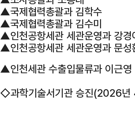
▲국제협력총괄과 김학수
▲국제협력총괄과 김수미
▲인천공항세관 세관운영과 강경
▲인천공항세관 세관운영과 문성
▲인천세관 수출입물류과 이근영
◇과학기술서기관 승진(2026년 