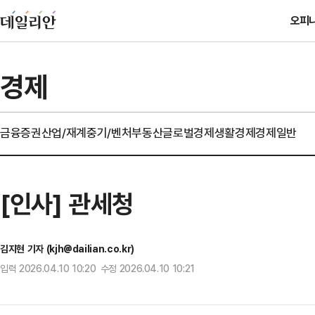
오피
경제
금융
증권
산업/재계
중기/벤처
부동산
글로벌경제
생활경제
경제일반
[인사] 관세청
김지현 기자 (kjh@dailian.co.kr)
입력 2026.04.10 10:20 수정 2026.04.10 10:21