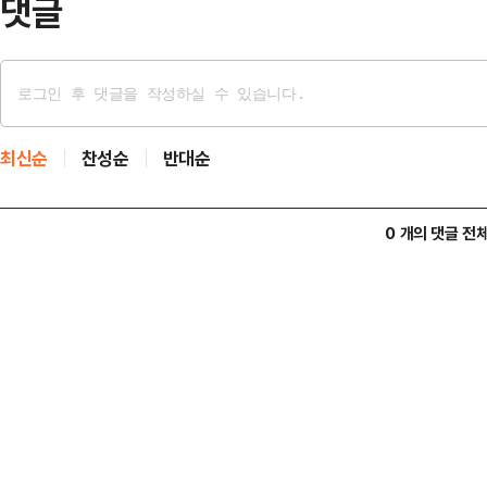
댓글
최신순
찬성순
반대순
0 개의 댓글 전