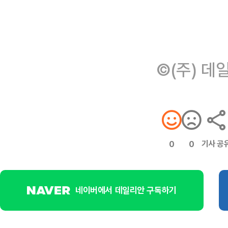
©(주) 데
기사 공
0
0
네이버에서 데일리안 구독하기