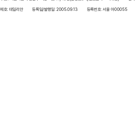
제호: 데일리안
등록일/발행일: 2005.09.13
등록번호: 서울 아00055