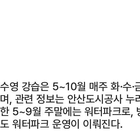
수영 강습은 5~10월 매주 화·수
며, 관련 정보는 안산도시공사 누
한 5~9월 주말에는 워터파크로,
도 워터파크 운영이 이뤄진다.