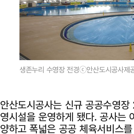
생존누리 수영장 전경ⓒ안산도시공사제
안산도시공사는 신규 공공수영장 2
영시설을 운영하게 됐다. 공사는 
양하고 폭넓은 공공 체육서비스를 