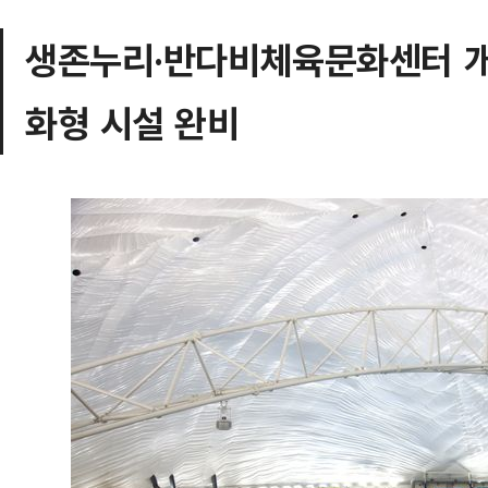
생존누리·반다비체육문화센터 개
화형 시설 완비