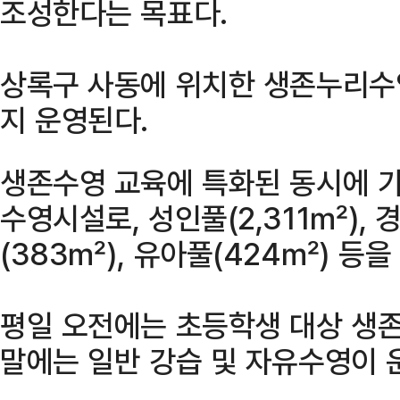
조성한다는 목표다.
상록구 사동에 위치한 생존누리수
지 운영된다.
생존수영 교육에 특화된 동시에 가
수영시설로, 성인풀(2,311㎡), 
(383㎡), 유아풀(424㎡) 등을
평일 오전에는 초등학생 대상 생존
말에는 일반 강습 및 자유수영이 