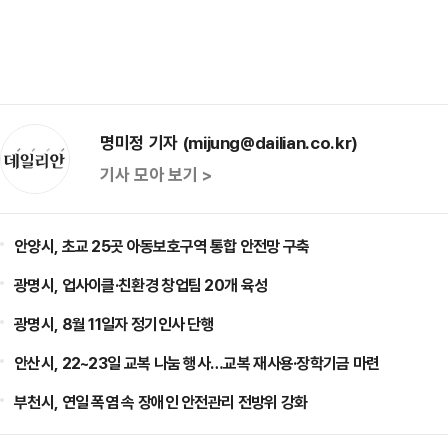
명미정 기자 (mijung@dailian.co.kr)
기사 모아 보기 >
안양시, 초교 25곳 아동보호구역 통합 안전망 구축
광명시, 업사이클·친환경 창업팀 20개 육성
광명시, 8월 11일자 정기인사 단행
안산시, 22~23일 교복 나눔 행사…교복 재사용·장학기금 마련
부천시, 연일 폭염 속 장애인 안전관리 전방위 강화