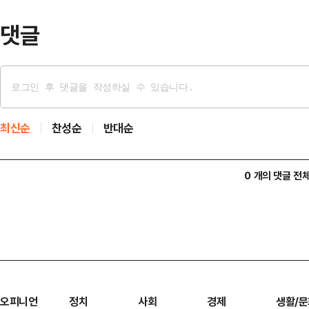
“정화 활동에 함께해 주…
댓글
최신순
찬성순
반대순
0 개의 댓글 전
오피니언
정치
사회
경제
생활/문