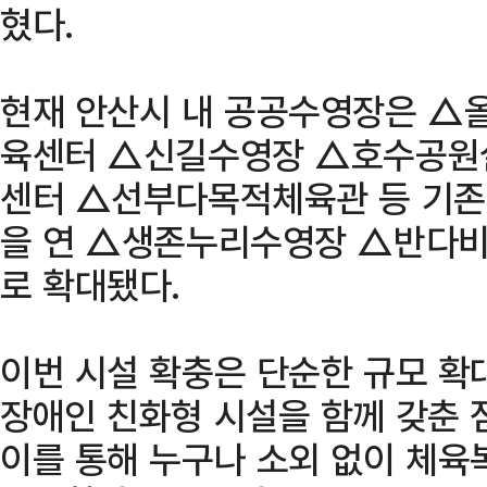
혔다.
현재 안산시 내 공공수영장은 
육센터 △신길수영장 △호수공원
센터 △선부다목적체육관 등 기존 
을 연 △생존누리수영장 △반다비
로 확대됐다.
이번 시설 확충은 단순한 규모 확
장애인 친화형 시설을 함께 갖춘 
이를 통해 누구나 소외 없이 체육