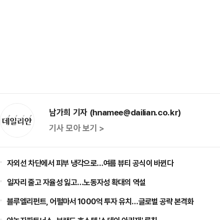
남가희 기자 (hnamee@dailian.co.kr)
기사 모아 보기 >
자외선 차단에서 피부 냉각으로…여름 뷰티 공식이 바뀐다
일자리 줄고 자율성 잃고…노동자성 확대의 역설
블루엘리펀트, 어펄마서 1000억 투자 유치…글로벌 공략 본격화