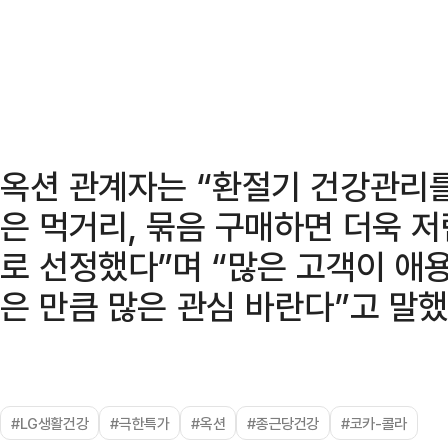
옥션 관계자는 “환절기 건강관리를
은 먹거리, 묶음 구매하면 더욱 
로 선정했다”며 “많은 고객이 애
은 만큼 많은 관심 바란다”고 말했
#LG생활건강
#극한특가
#옥션
#종근당건강
#코카-콜라