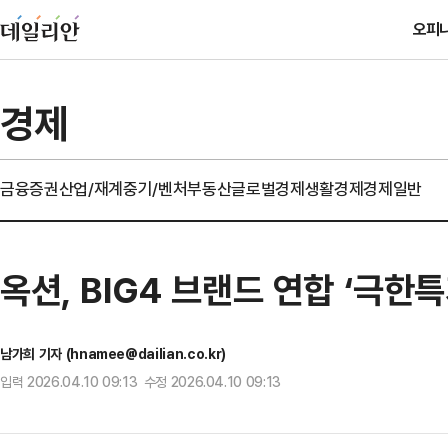
오피
경제
금융
증권
산업/재계
중기/벤처
부동산
글로벌경제
생활경제
경제일반
옥션, BIG4 브랜드 연합 ‘극한특
남가희 기자 (hnamee@dailian.co.kr)
입력 2026.04.10 09:13 수정 2026.04.10 09:13