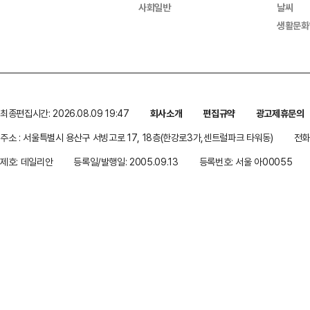
사회일반
날씨
생활문화
최종편집시간: 2026.08.09 19:47
회사소개
편집규약
광고제휴문의
주소 : 서울특별시 용산구 서빙고로 17, 18층(한강로3가,센트럴파크 타워동)
전화 
제호: 데일리안
등록일/발행일: 2005.09.13
등록번호: 서울 아00055