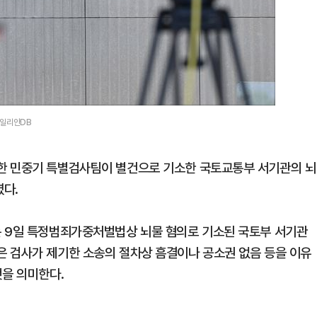
데일리안DB
한 민중기 특별검사팀이 별건으로 기소한 국토교통부 서기관의 뇌
렸다.
는 9일 특정범죄가중처벌법상 뇌물 혐의로 기소된 국토부 서기관
 검사가 제기한 소송의 절차상 흠결이나 공소권 없음 등을 이유
것을 의미한다.