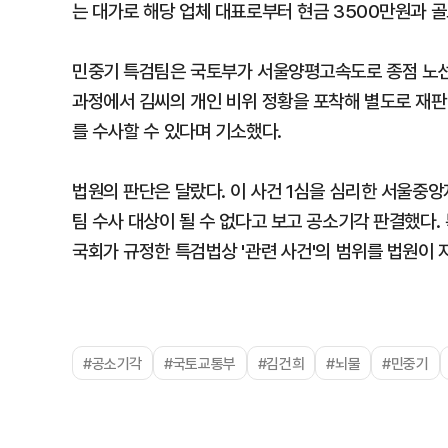
는 대가로 해당 업체 대표로부터 현금 3500만원과 골
민중기 특검팀은 국토부가 서울양평고속도로 종점 노선을
과정에서 김씨의 개인 비위 정황을 포착해 별도로 재판
를 수사할 수 있다며 기소했다.
법원의 판단은 달랐다. 이 사건 1심을 심리한 서울중앙
팀 수사 대상이 될 수 없다고 보고 공소기각 판결했다.
국회가 규정한 특검법상 '관련 사건'의 범위를 법원이
#공소기각
#국토교통부
#김건희
#뇌물
#민중기