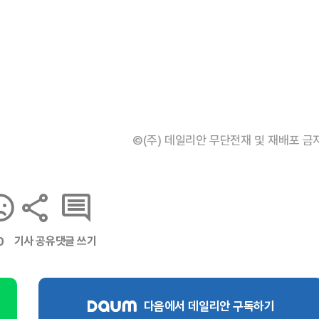
©(주) 데일리안 무단전재 및 재배포 금
기사 공유
댓글 쓰기
0
다음에서 데일리안 구독하기