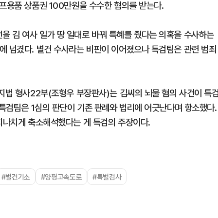
프용품 상품권 100만원을 수수한 혐의를 받는다.
 김 여사 일가 땅 일대로 바꿔 특혜를 줬다는 의혹을 수사하는
에 넘겼다. 별건 수사라는 비판이 이어졌으나 특검팀은 관련 범죄
지법 형사22부(조형우 부장판사)는 김씨의 뇌물 혐의 사건이 특
 특검팀은 1심의 판단이 기존 판례와 법리에 어긋난다며 항소했다.
 지나치게 축소해석했다는 게 특검의 주장이다.
#별건기소
#양평고속도로
#특별검사