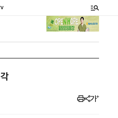
TV
기각