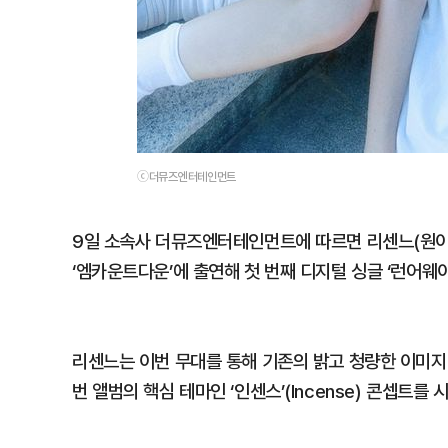
ⓒ더뮤즈엔터테인먼트
9일 소속사 더뮤즈엔터테인먼트에 따르면 리센느(원이·리
‘엠카운트다운’에 출연해 첫 번째 디지털 싱글 ‘런어웨이’
리센느는 이번 무대를 통해 기존의 밝고 청량한 이미지
번 앨범의 핵심 테마인 ‘인센스’(Incense) 콘셉