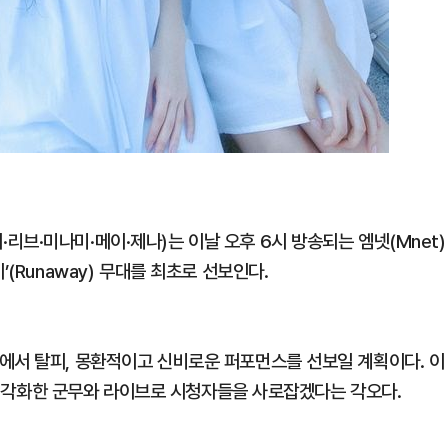
브·미나미·메이·제나)는 이날 오후 6시 방송되는 엠넷(Mnet)
(Runaway) 무대를 최초로 선보인다.
에서 탈피, 몽환적이고 신비로운 퍼포먼스를 선보일 계획이다. 이
트를 시각화한 군무와 라이브로 시청자들을 사로잡겠다는 각오다.