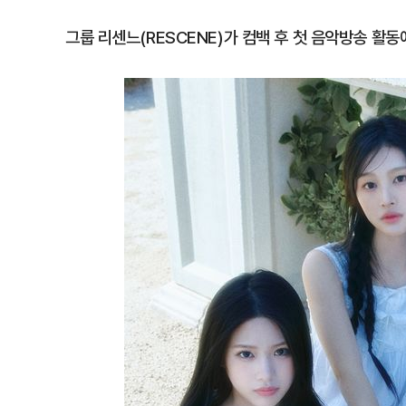
그룹 리센느(RESCENE)가 컴백 후 첫 음악방송 활동