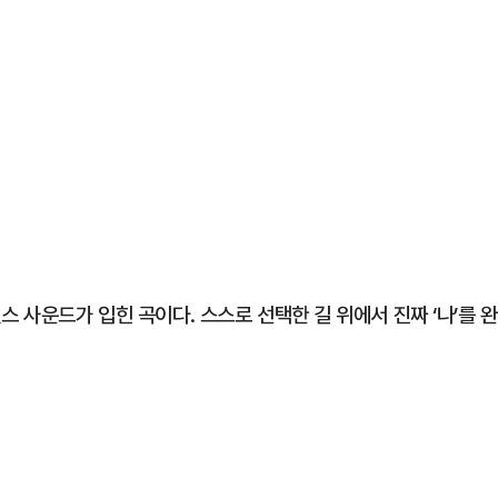
 사운드가 입힌 곡이다. 스스로 선택한 길 위에서 진짜 ‘나’를 완