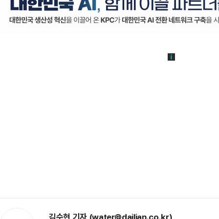
김수현 기자 (water@dailian.co.kr)