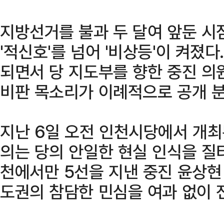
지방선거를 불과 두 달여 앞둔 시
'적신호'를 넘어 '비상등'이 켜졌
되면서 당 지도부를 향한 중진 
비판 목소리가 이례적으로 공개 
지난 6일 오전 인천시당에서 개
의는 당의 안일한 현실 인식을 질
천에서만 5선을 지낸 중진 윤상현
도권의 참담한 민심을 여과 없이 