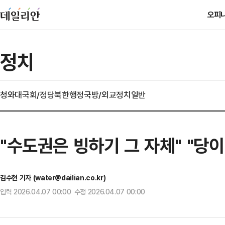
오피
정치
청와대
국회/정당
북한
행정
국방/외교
정치일반
"수도권은 빙하기 그 자체" "당
김수현 기자 (water@dailian.co.kr)
입력 2026.04.07 00:00 수정 2026.04.07 00:00