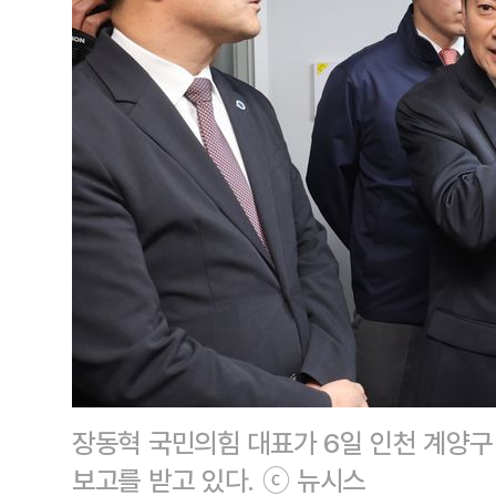
장동혁 국민의힘 대표가 6일 인천 계양구 
보고를 받고 있다. ⓒ 뉴시스