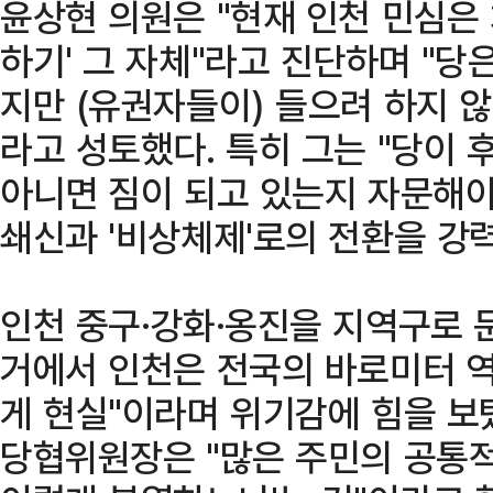
윤상현 의원은 "현재 인천 민심은 
하기' 그 자체"라고 진단하며 "당
지만 (유권자들이) 들으려 하지 않
라고 성토했다. 특히 그는 "당이
아니면 짐이 되고 있는지 자문해야
쇄신과 '비상체제'로의 전환을 강
인천 중구·강화·옹진을 지역구로 둔
거에서 인천은 전국의 바로미터 
게 현실"이라며 위기감에 힘을 보
당협위원장은 "많은 주민의 공통적