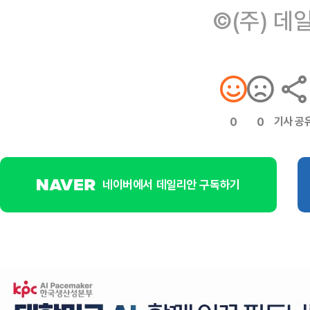
©(주) 데
기사 공
0
0
네이버에서 데일리안 구독하기