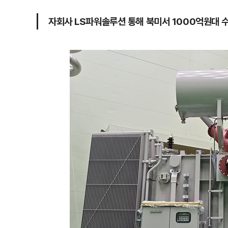
자회사 LS파워솔루션 통해 북미서 1000억원대 