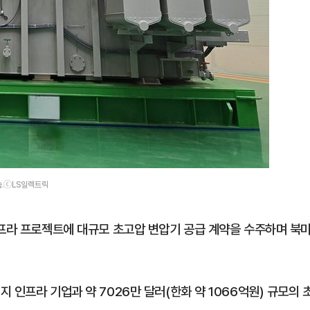
습.ⓒLS일렉트릭
인프라 프로젝트에 대규모 초고압 변압기 공급 계약을 수주하며 북
 인프라 기업과 약 7026만 달러(한화 약 1066억원) 규모의 