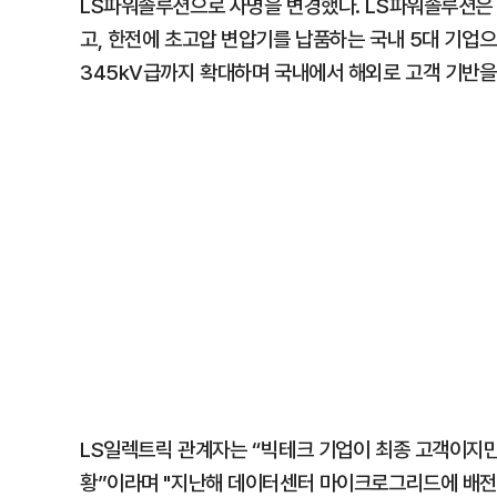
LS파워솔루션으로 사명을 변경했다. LS파워솔루션은 
고, 한전에 초고압 변압기를 납품하는 국내 5대 기업
345kV급까지 확대하며 국내에서 해외로 고객 기반을
LS일렉트릭 관계자는 “빅테크 기업이 최종 고객이지만
황”이라며 "지난해 데이터센터 마이크로그리드에 배전