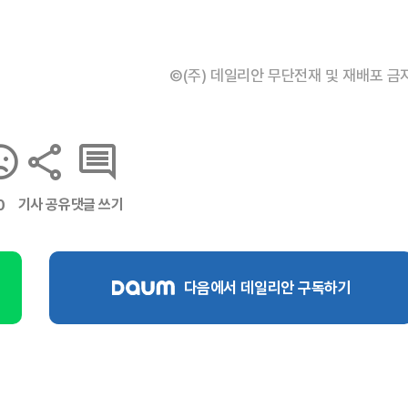
©(주) 데일리안 무단전재 및 재배포 금
기사 공유
댓글 쓰기
0
다음에서 데일리안 구독하기