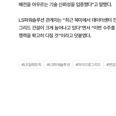
배전을 아우르는 기술 신뢰성을 입증했다"고 말했다.
LS파워솔루션 관계자는 “최근 북미에서 데이터센터 
그리드 건설이 크게 늘어나고 있다”면서 “이번 수주
쟁력을 확고히 다질 것”이라고 덧붙였다.
#LS일렉트릭
#LS파워솔루션
#마이크로그리드
#변압