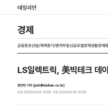
경제
금융
증권
산업/재계
중기/벤처
부동산
글로벌경제
생활경제
LS일렉트릭, 美빅테크 데
정인혁 기자 (jinh@dailian.co.kr)
입력 2026.04.06 10:09 수정 2026.04.06 10:09