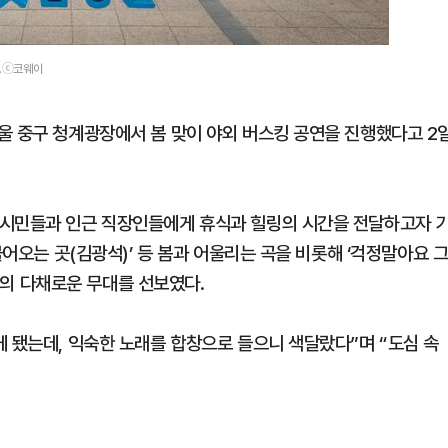
다.ⓒ코웨이
울 중구 청계광장에서 봄 맞이 야외 버스킹 공연을 진행했다고 2
 시민들과 인근 직장인들에게 휴식과 힐링의 시간을 전달하고자 
불어오는 곳(김광석)’ 등 봄과 어울리는 곡을 비롯해 ‘걱정말아요 
7곡의 다채로운 무대를 선보였다.
게 됐는데, 익숙한 노래를 합창으로 들으니 색달랐다”며 “도심 속