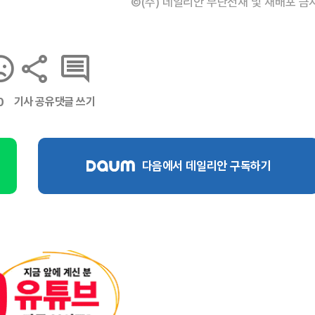
©(주) 데일리안 무단전재 및 재배포 금
기사 공유
댓글 쓰기
0
다음에서 데일리안 구독하기