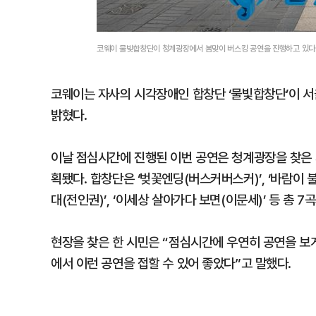
코웨이 물빛합창단이 청계광장에서 봄맞이 버스킹 공연을 진행하고 있
코웨이는 자사의 시각장애인 합창단 ‘물빛합창단’이 서
밝혔다.
이날 점심시간에 진행된 이번 공연은 청계광장을 찾은
획됐다. 합창단은 ‘벚꽃엔딩(버스커버스커)’, ‘바람이 
대(전인권)’, ‘이세상 살아가다 보면(이문세)’ 등 총 
현장을 찾은 한 시민은 “점심시간에 우연히 공연을 보
에서 이런 공연을 접할 수 있어 좋았다”고 말했다.