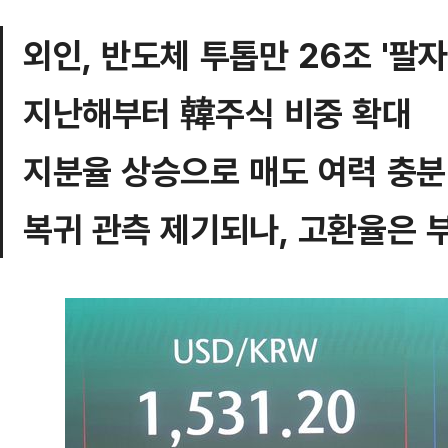
외인, 반도체 투톱만 26조 '팔자
지난해부터 韓주식 비중 확대
지분율 상승으로 매도 여력 충분
복귀 관측 제기되나, 고환율은 