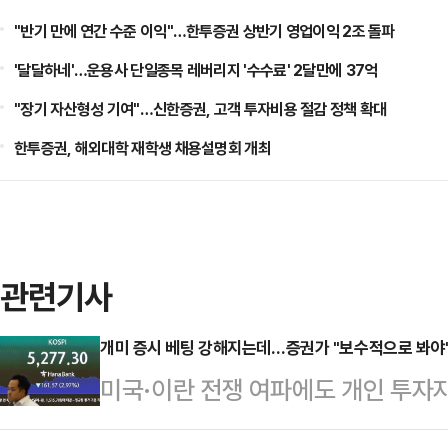
"반기 만에 연간 수준 이익"…한투증권 상반기 영업이익 2조 돌파
'달달하네'…운용사 단일종목 레버리지 '수수료' 2달만에 37억
"장기 자산형성 기여"…신한증권, 고객 투자비용 절감 정책 확대
한투증권, 해외대학 재학생 채용설명회 개최
관련기사
개미 증시 베팅 강해지는데…증권가 "보수적으로 봐야
미국·이란 전쟁 여파에도 개인 투자
데 증권가에선 '예측'보다 '대응'이