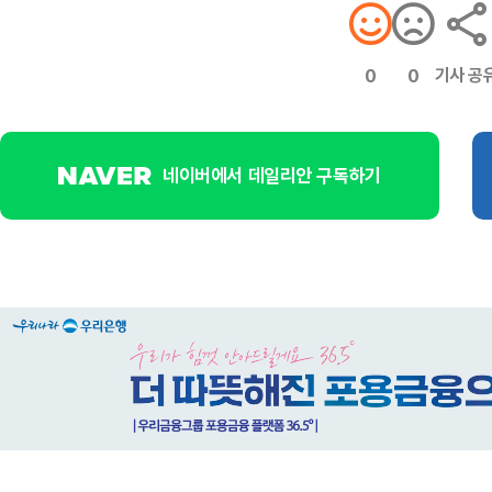
기사 공
0
0
네이버에서 데일리안 구독하기