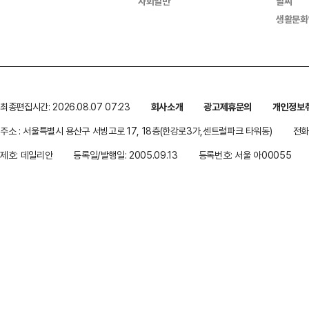
사회일반
날씨
생활문화
최종편집시간: 2026.08.07 07:23
회사소개
광고제휴문의
개인정보
주소 : 서울특별시 용산구 서빙고로 17, 18층(한강로3가,센트럴파크 타워동)
전화 
제호: 데일리안
등록일/발행일: 2005.09.13
등록번호: 서울 아00055