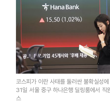
코스피가 이란 사태를 둘러싼 불확실성에 
31일 서울 중구 하나은행 딜링룸에서 직
스