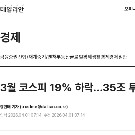
오피
경제
금융
증권
산업/재계
중기/벤처
부동산
글로벌경제
생활경제
경제일반
3월 코스피 19% 하락…35조 
강현태 기자 (trustme@dailian.co.kr)
입력 2026.04.01 07:14 수정 2026.04.01 07:14