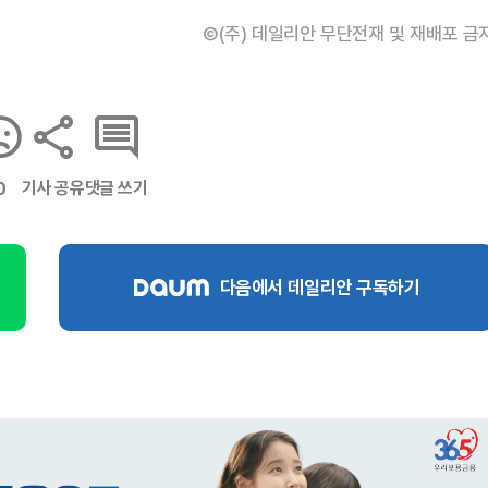
©(주) 데일리안 무단전재 및 재배포 금
기사 공유
댓글 쓰기
0
다음에서 데일리안 구독하기