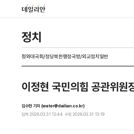
정치
청와대
국회/정당
북한
행정
국방/외교
정치일반
이정현 국민의힘 공관위원장
김수현 기자 (water@dailian.co.kr)
입력 2026.03.31 12:44 수정 2026.03.31 13:19