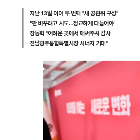
지난 13일 이어 두 번째 "새 공관위 구성"
"판 바꾸려고 시도…정교하게 다듬어야"
장동혁 "어려운 곳에서 애써주셔 감사
전남광주통합특별시장 시너지 기대"