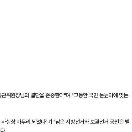
공관위원장님의 결단을 존중한다"며 "그동안 국민 눈높이에 맞는
 사실상 마무리 되었다"며 "남은 지방선거와 보궐선거 공천은 별
다.