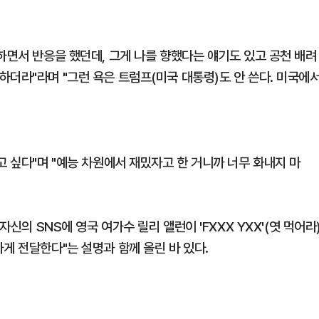
하면서 반응을 했던데, 그게 나를 향했다는 얘기도 있고 공천 배려
더라"라며 "그런 욕은 트럼프(미국 대통령)도 안 쓴다. 미국에
고 싶다"며 "예능 차원에서 재밌자고 한 거니까 너무 화내지 마
자신의 SNS에 영국 여가수 릴리 앨런이 'FXXX YXX'(엿 먹어라
게 전달한다"는 설명과 함께 올린 바 있다.