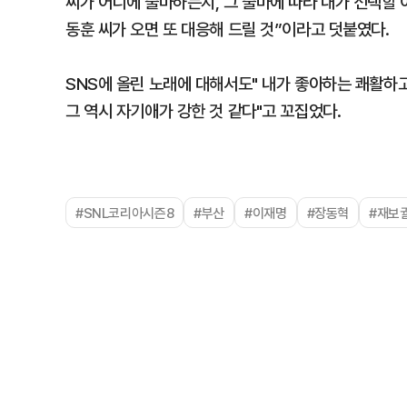
씨가 어디에 출마하는지, 그 출마에 따라 내가 선택할 
동훈 씨가 오면 또 대응해 드릴 것”이라고 덧붙였다.
SNS에 올린 노래에 대해서도" 내가 좋아하는 쾌활하
그 역시 자기애가 강한 것 같다"고 꼬집었다.
#SNL코리아시즌8
#부산
#이재명
#장동혁
#재보