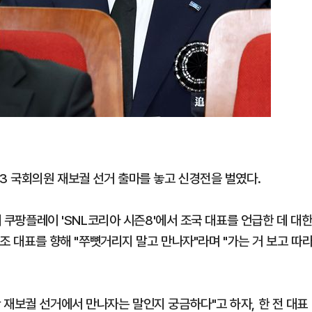
3 국회의원 재보궐 선거 출마를 놓고 신경전을 벌였다.
해 쿠팡플레이 'SNL코리아 시즌8'에서 조국 대표를 언급한 데 대
 조 대표를 향해 "쭈뼛거리지 말고 만나자"라며 "가는 거 보고 따
 재보궐 선거에서 만나자는 말인지 궁금하다"고 하자, 한 전 대표