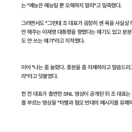
는 "예능은 예능일 뿐 오해하지 말라"고 일축했다.
그러면서도 "그런데 조 대표가 굉장히 센 욕을 사실상 
안 해주는 이재명 대통령을 향했다는 얘기도 있고 분분하
도 안 쓰는 얘기"라고 지적했다.
이어 "나는 좀 놀랐다. 흥분을 좀 자제하라고 말씀드리
라"라고 덧붙였다.
한 전 대표가 출연한 SNL 영상이 공개된 뒤 조 대표는 
를 부르는 영상을 "차별과 혐오 반대의 메시지를 유쾌하