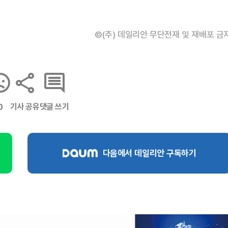
©(주) 데일리안 무단전재 및 재배포 금
기사 공유
댓글 쓰기
0
다음에서 데일리안 구독하기