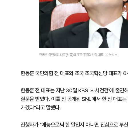
한동훈 국민의힘 대표(왼쪽)와 조국 조국혁신당 대표. ⓒ 뉴시스
한동훈 국민의힘 전 대표와 조국 조국혁신당 대표가 6·
한동훈 전 대표는 지난 30일 KBS '사사건건'에 출연
질문을 받았다. 이틀 전 공개된 SNL에서 한 전 대표는
가겠다"라고 말했다.
진행자가 "예능으로써 한 말인지 아니면 진심으로 부산