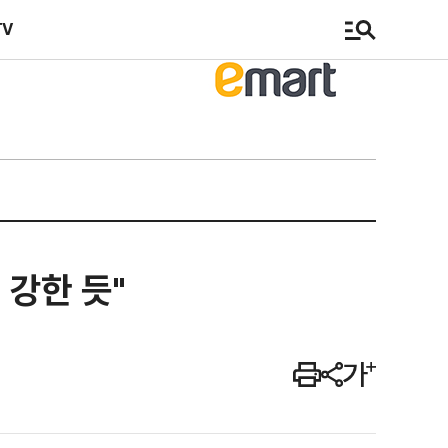
TV
 강한 듯"