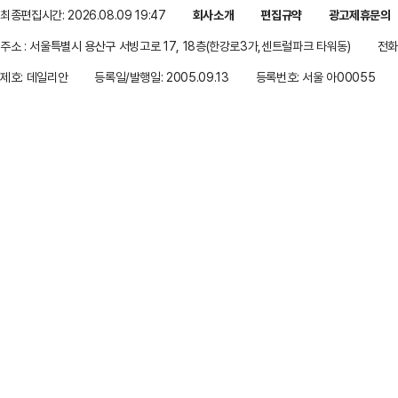
최종편집시간: 2026.08.09 19:47
회사소개
편집규약
광고제휴문의
주소 : 서울특별시 용산구 서빙고로 17, 18층(한강로3가,센트럴파크 타워동)
전화 
제호: 데일리안
등록일/발행일: 2005.09.13
등록번호: 서울 아00055