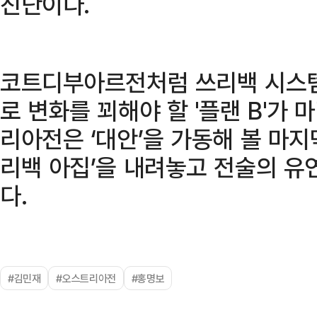
진단이다.
코트디부아르전처럼 쓰리백 시스템
로 변화를 꾀해야 할 '플랜 B'가
리아전은 ‘대안’을 가동해 볼 마지막
리백 아집’을 내려놓고 전술의 유
다.
#김민재
#오스트리아전
#홍명보