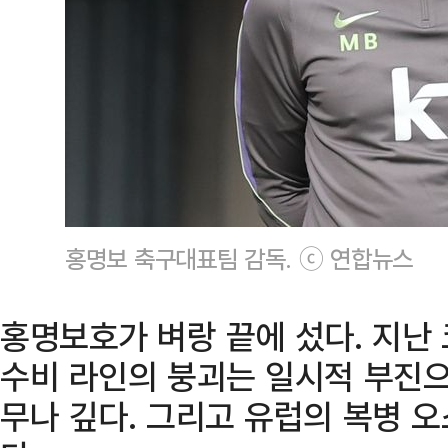
홍명보 축구대표팀 감독. ⓒ 연합뉴스
홍명보호가 벼랑 끝에 섰다. 지
수비 라인의 붕괴는 일시적 부진으
무나 깊다. 그리고 유럽의 복병 