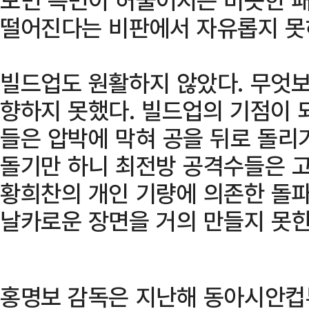
떨어진다는 비판에서 자유롭지 못
빌드업도 원활하지 않았다. 무엇
향하지 못했다. 빌드업의 기점이 
들은 압박에 막혀 공을 뒤로 돌리
돌기만 하니 최전방 공격수들은 고
황희찬의 개인 기량에 의존한 돌파
날카로운 장면을 거의 만들지 못한
홍명보 감독은 지난해 동아시안컵