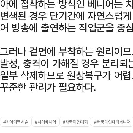
아에 접착하는 방식인 베니어는 
변색된 경우 단기간에 자연스럽게 
어 방송에 출연하는 직업군을 중심
그러나 겉면에 부착하는 원리이므
발성, 충격이 가해질 경우 분리되
일부 삭제하므로 원상복구가 어렵
꾸준한 관리가 필요하다.
#치아미백시술
#치아베니어
#태국미인대회
#태국미인대회베니어