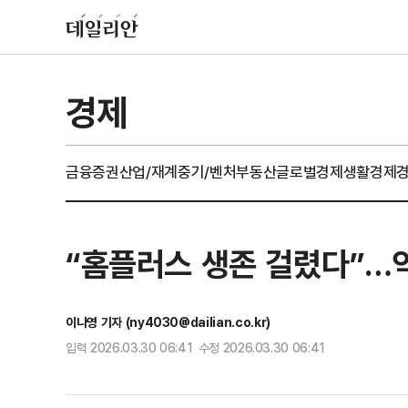
경제
금융
증권
산업/재계
중기/벤처
부동산
글로벌경제
생활경제
“홈플러스 생존 걸렸다”…
이나영 기자 (ny4030@dailian.co.kr)
입력 2026.03.30 06:41 수정 2026.03.30 06:41