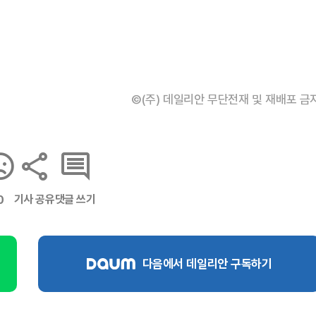
©(주) 데일리안 무단전재 및 재배포 금
기사 공유
댓글 쓰기
0
다음에서 데일리안 구독하기