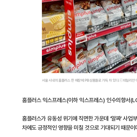
서울 시내의 홈플러스 한 매장에 PB상품들로 가득 차 있다.ⓒ데일리안 
홈플러스 익스프레스(이하 익스프레스) 인수의향서(LO
홈플러스가 유동성 위기에 직면한 가운데 ‘알짜’ 사업
차에도 긍정적인 영향을 미칠 것으로 기대되기 때문이