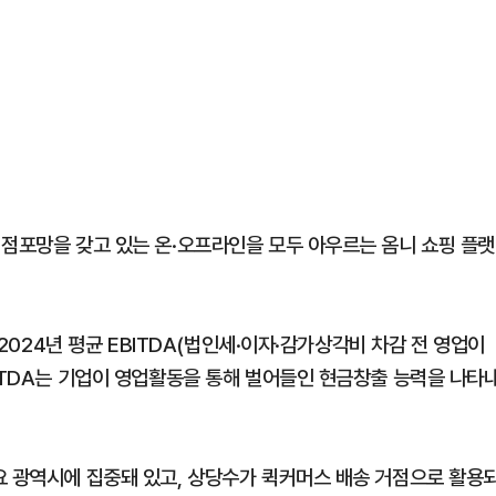
 점포망을 갖고 있는 온·오프라인을 모두 아우르는 옴니 쇼핑 플랫
~2024년 평균 EBITDA(법인세·이자·감가상각비 차감 전 영업이
BITDA는 기업이 영업활동을 통해 벌어들인 현금창출 능력을 나타
요 광역시에 집중돼 있고, 상당수가 퀵커머스 배송 거점으로 활용