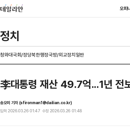
오피
정치
청와대
국회/정당
북한
행정
국방/외교
정치일반
李대통령 재산 49.7억...1년 전
송오미 기자 (sfironman1@dailian.co.kr)
입력 2026.03.26 01:47 수정 2026.03.26 01:48