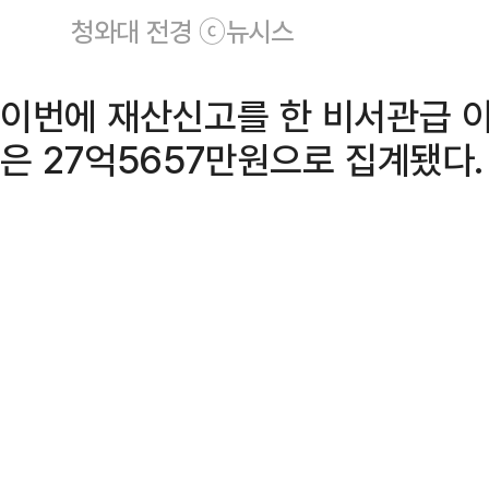
청와대 전경 ⓒ뉴시스
이번에 재산신고를 한 비서관급 이
은 27억5657만원으로 집계됐다.