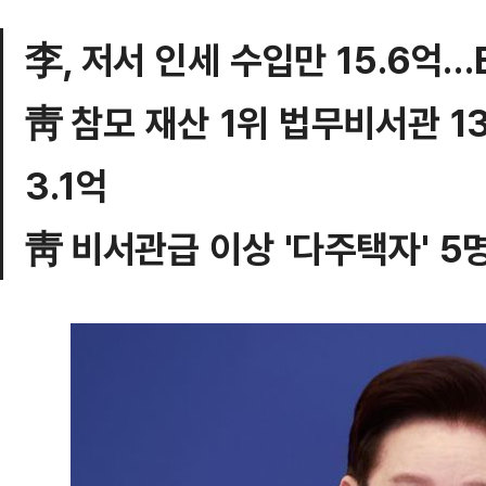
李, 저서 인세 수입만 15.6억
靑 참모 재산 1위 법무비서관 
3.1억
靑 비서관급 이상 '다주택자' 5명