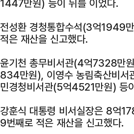
1447만원) 등이 뒤를 이었다.
전성환 경청통합수석(3억1949만
적은 재산을 신고했다.
윤기천 총무비서관(4억7328만원
834만원), 이영수 농림축산비서관
민경청비서관(5억4521만원) 등이
강훈식 대통령 비서실장은 8억17
9번째로 적은 재산을 신고했다.