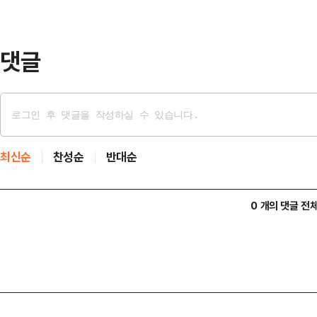
제 지시에 대해 "이러한 방법은 정책
를 자극하는 부적절한…
댓글
최신순
찬성순
반대순
0 개의 댓글 전