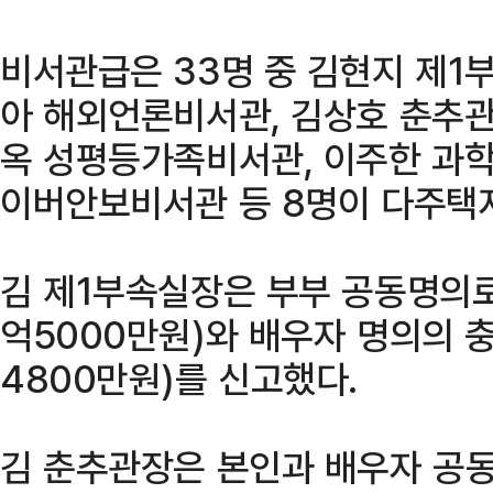
비서관급은 33명 중 김현지 제1부
아 해외언론비서관, 김상호 춘추관
옥 성평등가족비서관, 이주한 과
이버안보비서관 등 8명이 다주택자
김 제1부속실장은 부부 공동명의로
억5000만원)와 배우자 명의의 충
4800만원)를 신고했다.
김 춘추관장은 본인과 배우자 공동