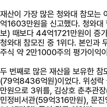
재산이 가장 많은 청와대 참모는 
억1603만원을 신고했다. 청와대 
보) 때보다 44억1721만원이 증
청와대 참모진 중 1위다. 본인과 
주식 약 2만1000주의 평가이익
두 번째로 많은 재산을 보유한 
(79억8436억원)이었다. 위성락
만원으로 3위를, 김상호 춘추관장
민정비서관(59억316만원), 문