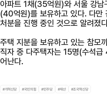
아파트 1채(35억원)와 서울 강
(40억원)를 보유하고 있다. 다만
처분을 진행 중인 것으로 알려졌다
주택 지분을 보유하고 있는 참모
직자 중 다주택자는 15명(수석급 
어난다.
#개혁신당
#국민의힘
#민주당
#재산
#조국혁신당