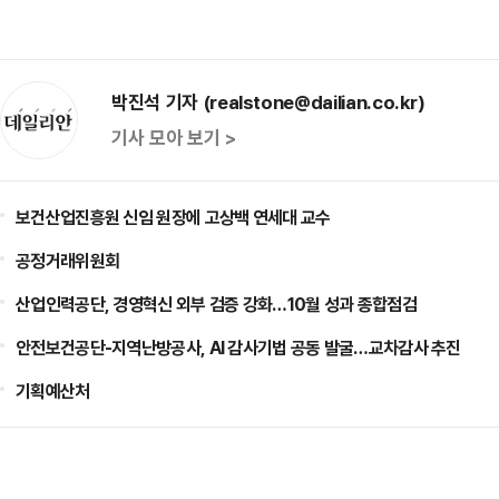
박진석 기자 (realstone@dailian.co.kr)
기사 모아 보기 >
보건산업진흥원 신임 원장에 고상백 연세대 교수
공정거래위원회
산업인력공단, 경영혁신 외부 검증 강화…10월 성과 종합점검
안전보건공단-지역난방공사, AI 감사기법 공동 발굴…교차감사 추진
기획예산처