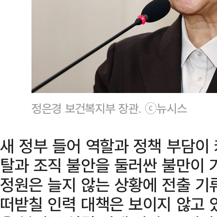
정은경 보건복지부 장관. ⓒ뉴시스
새 정부 들어 역할과 정책 부담이
탈과 조직 불안을 둘러싼 불만이 
정원은 늘지 않는 상황에 전출 기
떠받칠 인력 대책은 보이지 않고 