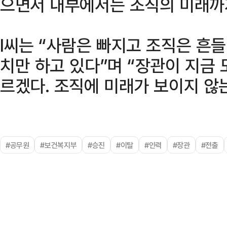
으면서 내부에서는 조직의 미래까
I씨는 “사람은 빠지고 조직은 흔
치만 하고 있다”며 “장관이 지금 
르겠다. 조직에 미래가 보이지 않
#공무원
#보건복지부
#승진
#이탈
#인력
#장관
#전출