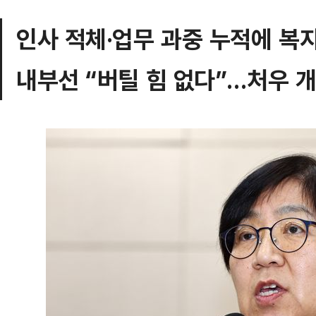
인사 적체·업무 과중 누적에 복
내부선 “버틸 힘 없다”…처우 개