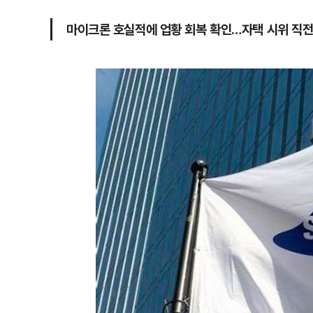
마이크론 호실적에 업황 회복 확인…자택 시위 직전 