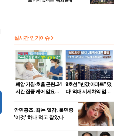
트 가치 높이는 ‘특화설계’
지