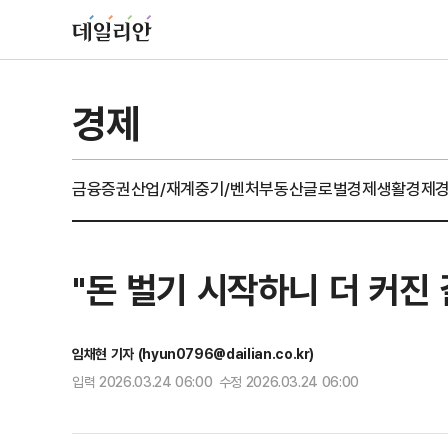
경제
금융
증권
산업/재계
중기/벤처
부동산
글로벌경제
생활경제
"돈 벌기 시작하니 더 커진 
임채현 기자 (hyun0796@dailian.co.kr)
입력 2026.03.24 06:00 수정 2026.03.24 06:00