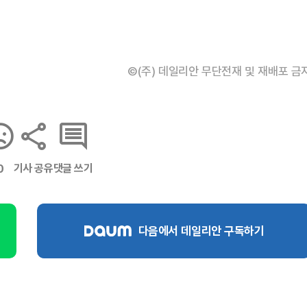
©(주) 데일리안 무단전재 및 재배포 금
기사 공유
댓글 쓰기
0
다음에서 데일리안 구독하기