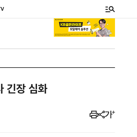
TV
사 긴장 심화