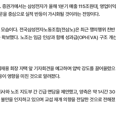
 증권가에서는 삼성전자가 올해 1분기 매출 115조원대, 영업이익
부문을 중심으로 실적 반등이 가시화될 것이라는 전망이다.
는 모습이다. 전국삼성전자노동조합(전삼노)은 최근 쟁의행위 찬반
확보했다. 노조는 임금 인상과 함께 성과급(OPI·EVA) 구조 개
이재용 회장 자택 앞 기자회견을 예고하며 압박 강도를 끌어올렸으
응이 영향을 미친 것으로 알려졌다.
사와 노조 지도부 간 긴급 면담을 제안했고, 양측은 약 1시간 30
 불만을 인지하고 있으며 교섭 재개 의향을 전달한 것으로 전해졌