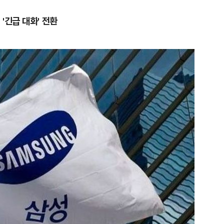
'긴급 대화' 전환