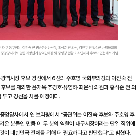
 대구 동구청장, 이진숙 전 방송통신위원장, 홍석준 전 의원, 김한구 전 달성군 새마을협의
힘 중앙당사에서 열린 지방선거 광역단체장 및 중앙당 관할 기초단체자 후보자 면접에서 기념
구광역시장 후보 경선에서 6선의 주호영 국회부의장과 이진숙 전
후보를 제외한 윤재옥·추경호·유영하·최은석 의원과 홍석준 전 
를 두고 경선을 치를 예정이다.
 중앙당사에서 연 브리핑에서 "공관위는 이진숙 후보와 주호영 후
켜온 분들인 만큼 이 두 분의 역할이 대구시장이라는 단일 직위에
것이 대한민국 전체를 위해 더 필요하다고 판단했다"고 밝혔다.