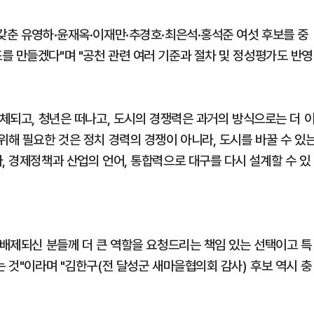
 갖춘 유영하·윤재옥·이재만·추경호·최은석·홍석준 여섯 후보를 중
를 만들겠다"며 "공천 관련 여러 기준과 절차 및 정성평가도 반영
정체되고, 청년은 떠나고, 도시의 경쟁력은 과거의 방식으로는 더 
위해 필요한 것은 정치 경력의 경쟁이 아니라, 도시를 바꿀 수 있
, 경제정책과 산업의 언어, 통합력으로 대구를 다시 설계할 수 있
 배제되신 분들께 더 큰 역할을 요청드리는 책임 있는 선택이고 특
는 것"이라며 "김한구(전 달성군 새마을협의회 감사) 후보 역시 충