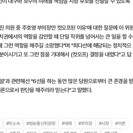
민이 대구와 보수의 미래를 책임질 시장 후보를 선출할 수 있도록
진 의원 중 주호영 부의장만 컷오프된 이유'에 대한 질문에 이 위
정치권에서의 역할을 감안할 때 단일 직위를 넘어서는 큰 일을 할 수
문에 그런 역할을 해주길 소망했다"며 "최다선에 해당되는 정치적으
 분이시기고 또 그런 점을 기대해서 (컷오프) 결정을 내렸다"고 답
'과 관련해선 "6선을 하는 동안 많은 당원으로부터 큰 존경을 
 어른으로서 판단을 해주리라 믿는다"고 말했다.
#무소속
#방송통신위원장
#배제
#부의장
#시장
#어른