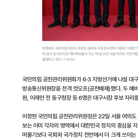
왼쪽부터 국민의힘 최은석·추경호·윤재옥·주호영·유영하 의원과 이재만 전
회 감사 등 대구시장 예비후보들이 지난 10일 오전 서울 여의도 국민의
촬영하고 있다. ⓒ뉴시스
국민의힘 공천관리위원회가 6·3 지방선거에 나설 대
방송통신위원장을 전격 컷오프(공천배제)했다. 두 예비
원, 이재만 전 동구청장 등 6명은 대구시장 후보 자리
이정현 국민의힘 공천관리위원장은 22일 서울 여의도
보는 이미 각자의 영역에서 대한민국 정치의 중심을 지
머물기보다 국회와 국가정치 전반에서 더 크게 쓰이는 