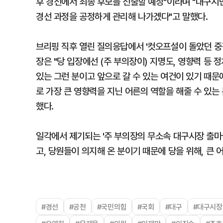
후 경선에서 최종 후보를 선출할 예정"이라며 "대구시
경선 과정을 공정하게 관리해 나가겠다"고 말했다.
브리핑 직후 열린 질의응답에서 '컷오프설이 돌았던 중
장은 "당 입장에선 (주 부의장이) 지명도, 영향력 등 
있는 그런 분이고 앞으로 갈 수 있는 여건이 있기 때
로 가장 큰 영향력을 지닌 어른의 역할을 해줄 수 있는
했다.
일각에서 제기되는 '주 부의장의 무소속 대구시장 출마설
고, 당원들이 의지해 온 분이기 때문에 당을 위해, 큰
#경선
#공천
#국민의힘
#국회
#대구
#대구시장