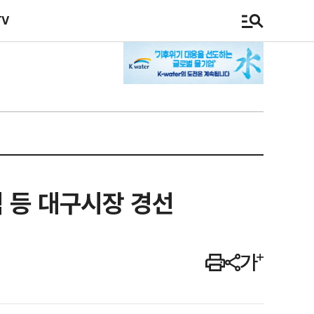
TV
 등 대구시장 경선