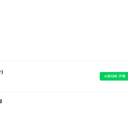
r)
+네이버 구독
결