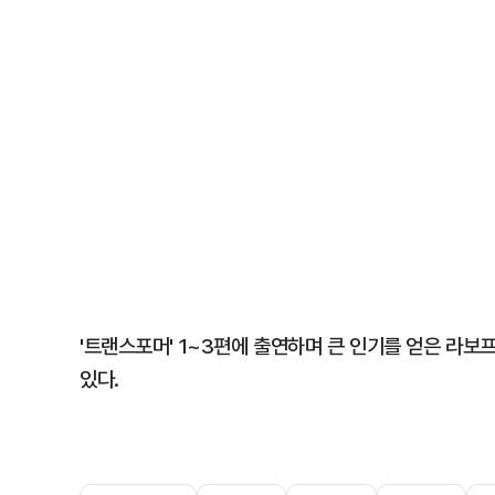
'트랜스포머' 1~3편에 출연하며 큰 인기를 얻은 라보프
있다.