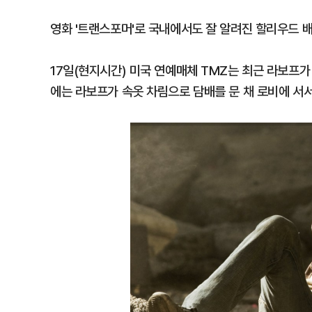
영화 '트랜스포머'로 국내에서도 잘 알려진 할리우드 
17일(현지시간) 미국 연예매체 TMZ는 최근 라보프
에는 라보프가 속옷 차림으로 담배를 문 채 로비에 서서 