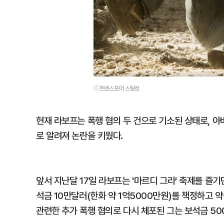
ⓒ트랜스포머 스틸컷
현재 라보프는 폭행 혐의 두 건으로 기소된 상태로, 
로 알려져 논란을 키웠다.
앞서 지난달 17일 라보프는 '마르디 그라' 축제를 즐기
석금 10만달러(한화 약 1억5000만원)를 책정하고 약
관련한 추가 폭행 혐의로 다시 체포된 그는 보석금 50