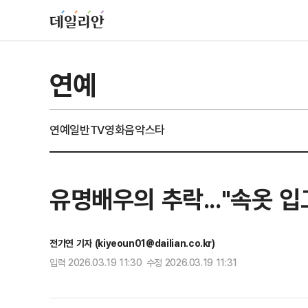
연예
연예일반
TV
영화
음악
스타
유명배우의 추락..."속옷 입
전기연 기자 (kiyeoun01@dailian.co.kr)
입력 2026.03.19 11:30 수정 2026.03.19 11:31