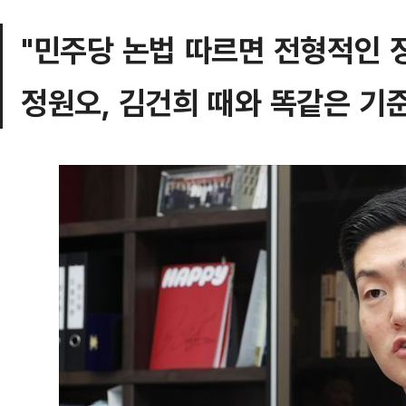
"민주당 논법 따르면 전형적인 
정원오, 김건희 때와 똑같은 기