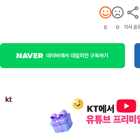
기사 공
0
0
네이버에서 데일리안 구독하기