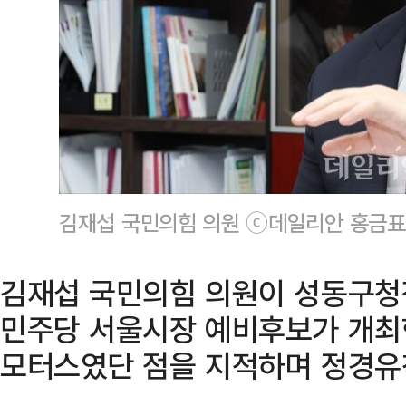
김재섭 국민의힘 의원 ⓒ데일리안 홍금표
김재섭 국민의힘 의원이 성동구청
민주당 서울시장 예비후보가 개최
모터스였단 점을 지적하며 정경유