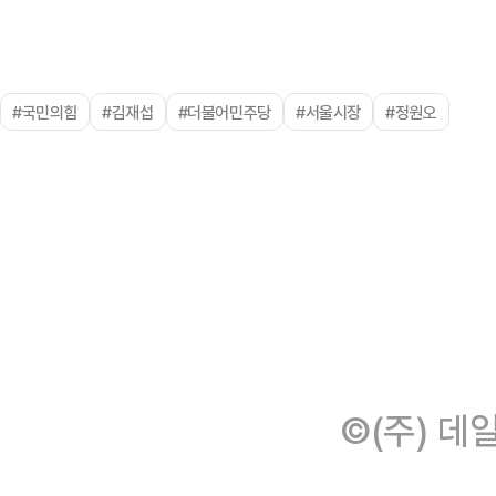
#국민의힘
#김재섭
#더불어민주당
#서울시장
#정원오
©(주) 데