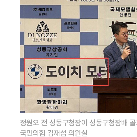
정원오 전 성동구청장이 성동구청장배 골프
국민의힘 김재섭 의원실