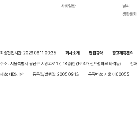
사회일반
날씨
생활문화
최종편집시간: 2026.08.11 00:35
회사소개
편집규약
광고제휴문의
주소 : 서울특별시 용산구 서빙고로 17, 18층(한강로3가,센트럴파크 타워동)
전화 
제호: 데일리안
등록일/발행일: 2005.09.13
등록번호: 서울 아00055