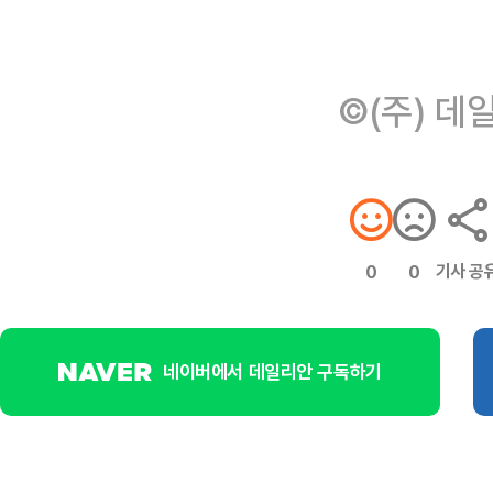
©(주) 데
기사 공
0
0
네이버에서 데일리안 구독하기