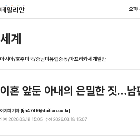
오피
세계
아시아/호주
미국/중남미
유럽
중동/아프리카
세계일반
이혼 앞둔 아내의 은밀한 짓…남
이지희 기자 (ljh4749@dailian.co.kr)
입력 2026.03.18 15:05 수정 2026.03.18 15:07