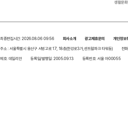
생활문화
최종편집시간: 2026.08.06 09:56
회사소개
광고제휴문의
개인정보
주소 : 서울특별시 용산구 서빙고로 17, 18층(한강로3가,센트럴파크 타워동)
전화 
제호: 데일리안
등록일/발행일: 2005.09.13
등록번호: 서울 아00055