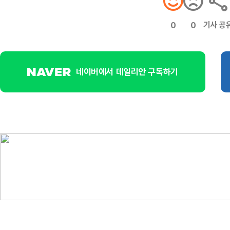
기사 공
0
0
네이버에서 데일리안 구독하기