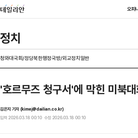
오피
정치
청와대
국회/정당
북한
행정
국방/외교
정치일반
'호르무즈 청구서'에 막힌 미북
김은지 기자 (kimej@dailian.co.kr)
입력 2026.03.18 00:10 수정 2026.03.18 00:10