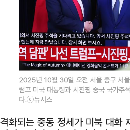
2025년 10월 30일 오전 서울 중구 
럼프 미국 대통령과 시진핑 중국 국가주석
다.ⓒ뉴시스
격화되는 중동 정세가 미북 대화 