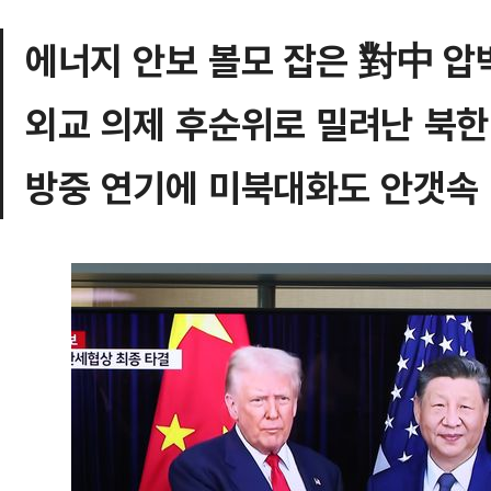
에너지 안보 볼모 잡은 對中 압
외교 의제 후순위로 밀려난 북한
방중 연기에 미북대화도 안갯속