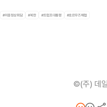
#미중정상회담
#북한
#트럼프대통령
#호르무즈해협
©(주) 데