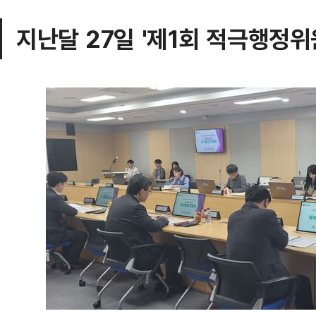
지난달 27일 '제1회 적극행정위