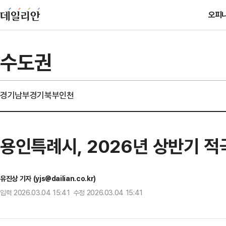
오피
수도권
경기남부
경기북부
인천
용인특례시, 2026년 상반기 적
유진상 기자 (yjs@dailian.co.kr)
입력 2026.03.04 15:41 수정 2026.03.04 15:41