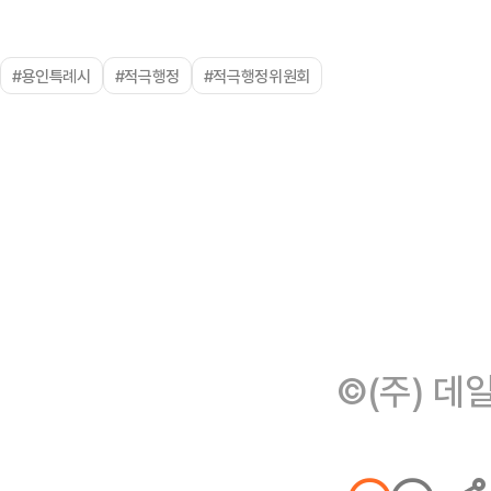
#용인특례시
#적극행정
#적극행정위원회
©(주) 데