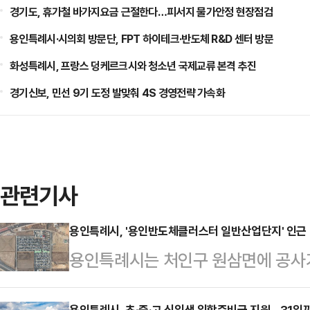
경기도, 휴가철 바가지요금 근절한다…피서지 물가안정 현장점검
용인특례시·시의회 방문단, FPT 하이테크·반도체 R&D 센터 방문
화성특례시, 프랑스 덩케르크시와 청소년 국제교류 본격 추진
경기신보, 민선 9기 도정 발맞춰 4S 경영전략 가속화
관련기사
용인특례시, '용인반도체클러스터 일반산업단지' 인근 
용인특례시는 처인구 원삼면에 공사
산업단지' 주변 교통체증과 주차 문제
용인특례시, 초·중·고 신입생 입학준비금 지원…31일