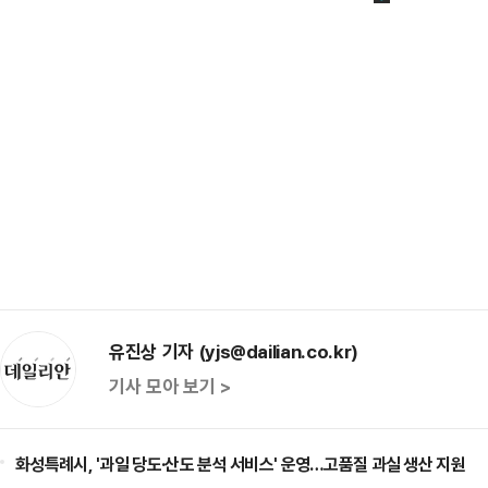
유진상 기자 (yjs@dailian.co.kr)
기사 모아 보기 >
화성특례시, '과일 당도·산도 분석 서비스' 운영…고품질 과실 생산 지원