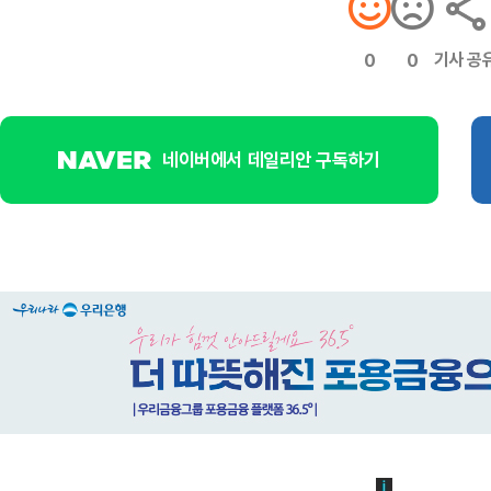
기사 공
0
0
네이버에서 데일리안 구독하기