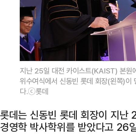
지난 25일 대전 카이스트(KAIST) 본원
위수여식에서 신동빈 롯데 회장(왼쪽)이 
다.ⓒ롯데
롯데는 신동빈 롯데 회장이 지난 2
경영학 박사학위를 받았다고 26일