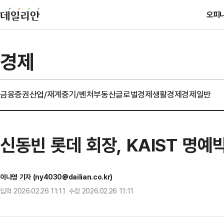
오피
경제
금융
증권
산업/재계
중기/벤처
부동산
글로벌경제
생활경제
경제일반
신동빈 롯데 회장, KAIST 명예
이나영 기자 (ny4030@dailian.co.kr)
입력 2026.02.26 11:11 수정 2026.02.26 11:11