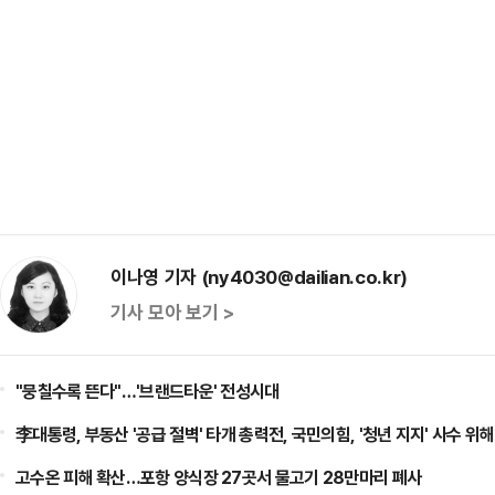
이나영 기자 (ny4030@dailian.co.kr)
기사 모아 보기 >
"뭉칠수록 뜬다"…'브랜드타운' 전성시대
李대통령, 부동산 '공급 절벽' 타개 총력전, 국민의힘, '청년 지지' 사수 위해
고수온 피해 확산…포항 양식장 27곳서 물고기 28만마리 폐사