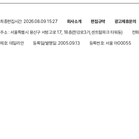
최종편집시간: 2026.08.09 15:27
회사소개
편집규약
광고제휴문의
주소 : 서울특별시 용산구 서빙고로 17, 18층(한강로3가,센트럴파크 타워동)
전화 
제호: 데일리안
등록일/발행일: 2005.09.13
등록번호: 서울 아00055