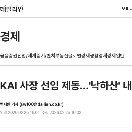
오피
경제
금융
증권
산업/재계
중기/벤처
부동산
글로벌경제
생활경제
경제일반
KAI 사장 선임 제동…'낙하산' 
백서원 기자 (sw100@dailian.co.kr)
입력 2026.02.25 16:01 수정 2026.02.25 16:02