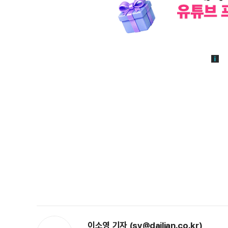
이소영 기자 (sy@dailian.co.kr)