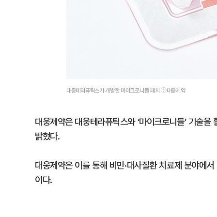
대웅테라퓨틱스가 개발한 마이크로니들 패치 ⓒ대웅제약
대웅제약은 대웅테라퓨틱스와 ‘마이크로니들’ 기술을 
밝혔다.
대웅제약은 이를 통해 비만·대사질환 치료제 분야에서
이다.