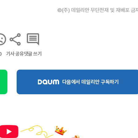
©(주) 데일리안 무단전재 및 재배포 금
기사 공유
댓글 쓰기
0
다음에서 데일리안 구독하기