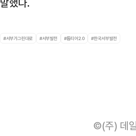
말했다.
#서부가그린대로
#서부발전
#톱티어2.0
#한국서부발전
©(주) 데