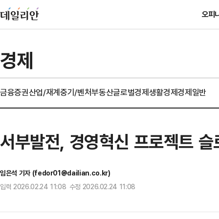
오피
경제
금융
증권
산업/재계
중기/벤처
부동산
글로벌경제
생활경제
경제일반
서부발전, 경영혁신 프로젝트 슬로
임은석 기자 (fedor01@dailian.co.kr)
입력 2026.02.24 11:08 수정 2026.02.24 11:08