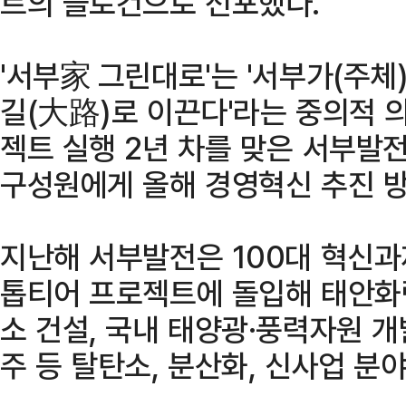
트의 슬로건으로 선포했다.
'서부家 그린대로'는 '서부가(주체)', 
길(大路)로 이끈다'라는 중의적 
젝트 실행 2년 차를 맞은 서부발
구성원에게 올해 경영혁신 추진 
지난해 서부발전은 100대 혁신과
톱티어 프로젝트에 돌입해 태안화력
소 건설, 국내 태양광·풍력자원 개
주 등 탈탄소, 분산화, 신사업 분