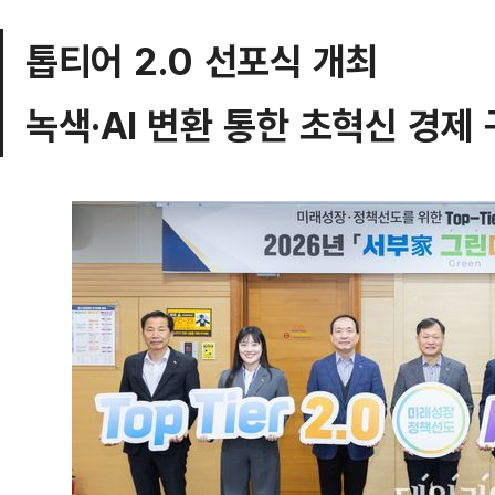
톱티어 2.0 선포식 개최
녹색·AI 변환 통한 초혁신 경제