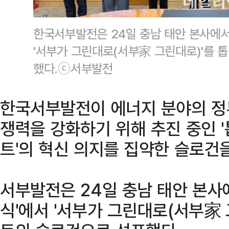
한국서부발전은 24일 충남 태안 본사에서 
'서부가 그린대로(서부家 그린대로)'를 
했다.ⓒ서부발전
한국서부발전이 에너지 분야의 정
쟁력을 강화하기 위해 추진 중인 '톱
트'의 혁신 의지를 집약한 슬로건
서부발전은 24일 충남 태안 본사에
식'에서 '서부가 그린대로(서부家