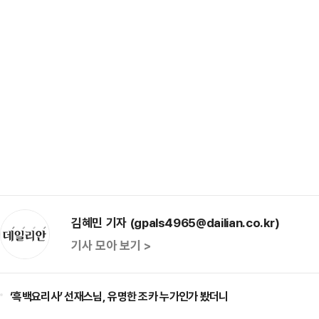
김혜민 기자 (gpals4965@dailian.co.kr)
기사 모아 보기 >
‘흑백요리사’ 선재스님, 유명한 조카 누가인가 봤더니