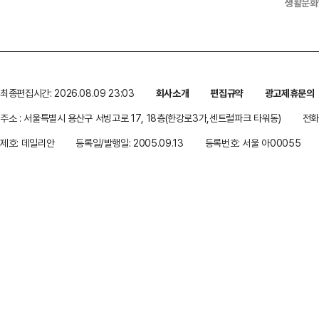
생활문화
최종편집시간: 2026.08.09 23:03
회사소개
편집규약
광고제휴문의
주소 : 서울특별시 용산구 서빙고로 17, 18층(한강로3가,센트럴파크 타워동)
전화 
제호: 데일리안
등록일/발행일: 2005.09.13
등록번호: 서울 아00055