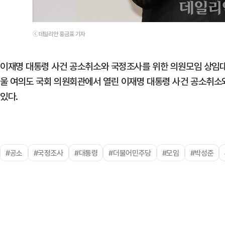
ⓒ데일리안 홍금표 기자
이재명 대통령 사건 공소취소와 국정조사를 위한 의원모임 상임대
울 여의도 국회 의원회관에서 열린 이재명 대통령 사건 공소취소
있다.
#공소
#국정조사
#대통령
#더불어민주당
#모임
#박성준