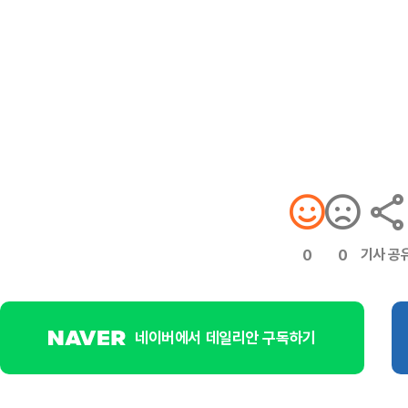
기사 공
0
0
네이버에서 데일리안 구독하기