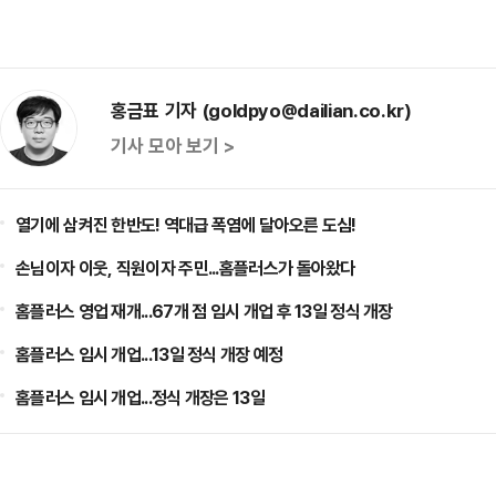
홍금표 기자 (goldpyo@dailian.co.kr)
기사 모아 보기 >
열기에 삼켜진 한반도! 역대급 폭염에 달아오른 도심!
손님이자 이웃, 직원이자 주민...홈플러스가 돌아왔다
홈플러스 영업 재개...67개 점 임시 개업 후 13일 정식 개장
홈플러스 임시 개업...13일 정식 개장 예정
홈플러스 임시 개업...정식 개장은 13일