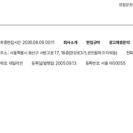
생활문화
최종편집시간: 2026.08.09 00:11
회사소개
편집규약
광고제휴문의
주소 : 서울특별시 용산구 서빙고로 17, 18층(한강로3가,센트럴파크 타워동)
전화 
제호: 데일리안
등록일/발행일: 2005.09.13
등록번호: 서울 아00055