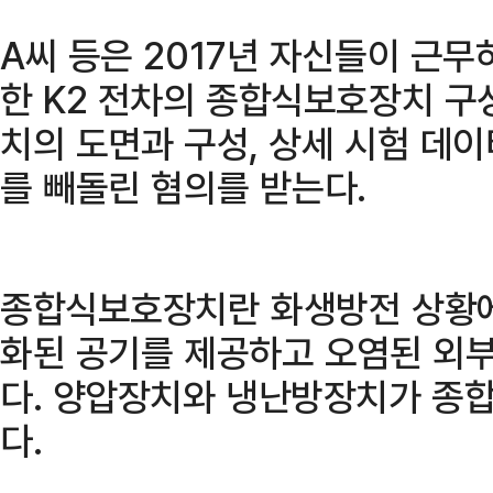
A씨 등은 2017년 자신들이 근
한 K2 전차의 종합식보호장치 구
치의 도면과 구성, 상세 시험 데
를 빼돌린 혐의를 받는다.
종합식보호장치란 화생방전 상황에
화된 공기를 제공하고 오염된 외부
다. 양압장치와 냉난방장치가 종
다.