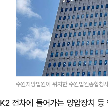
수원지방법원이 위치한 수원법원종합청
K2 전차에 들어가는 양압장치 등