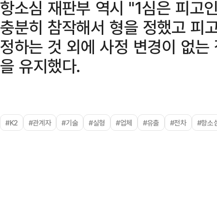
항소심 재판부 역시 "1심은 피고
충분히 참작해서 형을 정했고 피고
정하는 것 외에 사정 변경이 없는 
을 유지했다.
#K2
#관계자
#기술
#실형
#업체
#유출
#전차
#항소