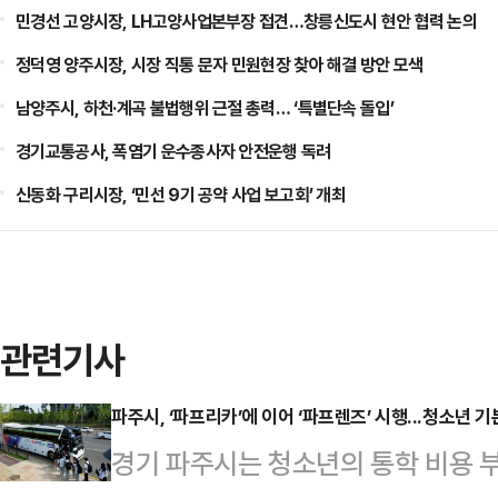
민경선 고양시장, LH고양사업본부장 접견…창릉신도시 현안 협력 논의
정덕영 양주시장, 시장 직통 문자 민원현장 찾아 해결 방안 모색
남양주시, 하천·계곡 불법행위 근절 총력… ‘특별단속 돌입’
경기교통공사, 폭염기 운수종사자 안전운행 독려
신동화 구리시장, ‘민선 9기 공약 사업 보고회’ 개최
관련기사
파주시, ‘파프리카’에 이어 ‘파프렌즈’ 시행...청소년 
경기 파주시는 청소년의 통학 비용 