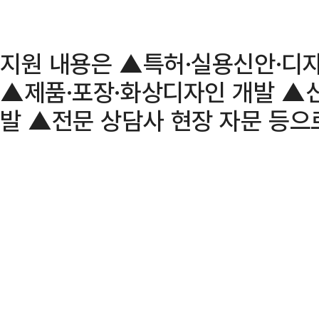
지원 내용은 ▲특허·실용신안·디자
▲제품·포장·화상디자인 개발 ▲신
발 ▲전문 상담사 현장 자문 등으