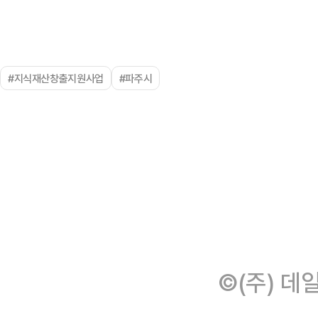
#지식재산창출지원사업
#파주시
©(주) 데