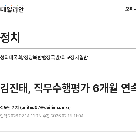
오피
정치
청와대
국회/정당
북한
행정
국방/외교
정치일반
김진태, 직무수행평가 6개월 연
정도원 기자 (united97@dailian.co.kr)
입력 2026.02.14 11:03 수정 2026.02.14 11:04