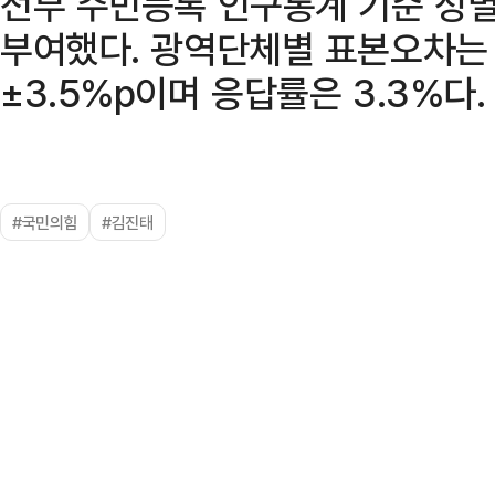
전부 주민등록 인구통계 기준 성
부여했다. 광역단체별 표본오차는
±3.5%p이며 응답률은 3.3%다.
#국민의힘
#김진태