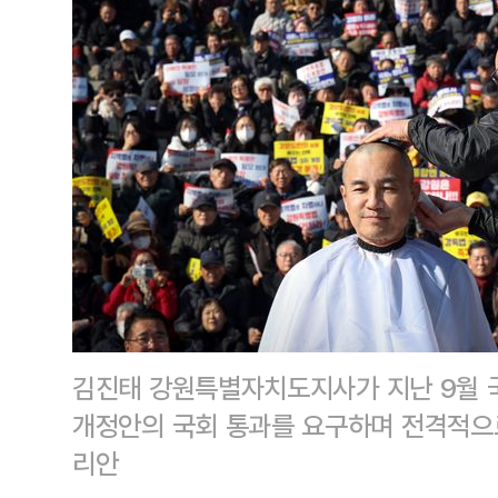
김진태 강원특별자치도지사가 지난 9월 
개정안의 국회 통과를 요구하며 전격적으
리안