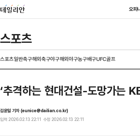
오피
스포츠
스포츠일반
축구
해외축구
야구
해외야구
농구
배구
UFC
골프
‘추격하는 현대건설-도망가는 KB
김윤일 기자 (eunice@dailian.co.kr)
입력 2026.02.13 22:11 수정 2026.02.13 22:11