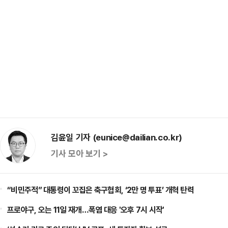
김윤일 기자 (eunice@dailian.co.kr)
기사 모아 보기 >
“비민주적” 대통령이 꼬집은 축구협회, ‘2만 명 투표’ 개혁 탄력
프로야구, 오는 11일 재개…폭염 대응 '오후 7시 시작'