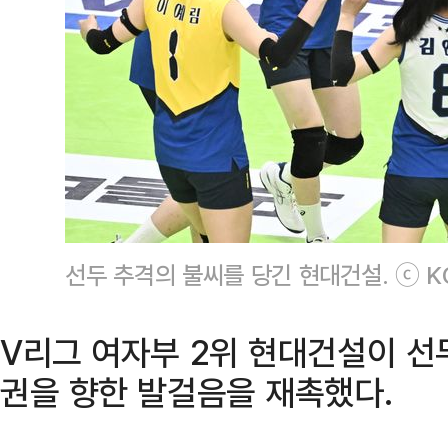
선두 추격의 불씨를 당긴 현대건설. ⓒ K
V리그 여자부 2위 현대건설이 선
권을 향한 발걸음을 재촉했다.