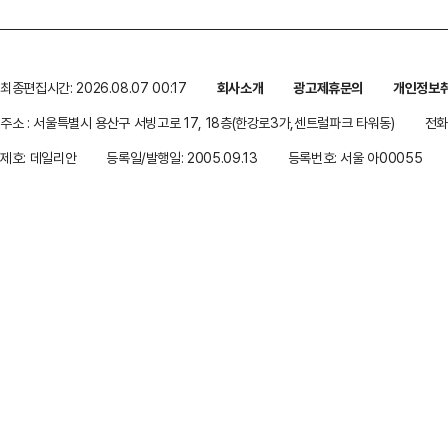
최종편집시간: 2026.08.07 00:17
회사소개
광고제휴문의
개인정보
주소 : 서울특별시 용산구 서빙고로 17, 18층(한강로3가,센트럴파크 타워동)
전화 
제호: 데일리안
등록일/발행일: 2005.09.13
등록번호: 서울 아00055