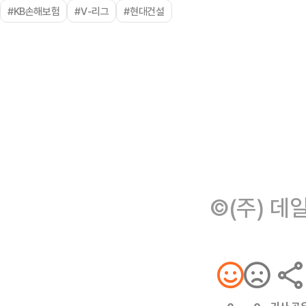
#KB손해보험
#V-리그
#현대건설
©(주) 데