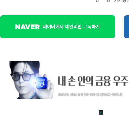
기사 공
0
0
네이버에서 데일리안 구독하기