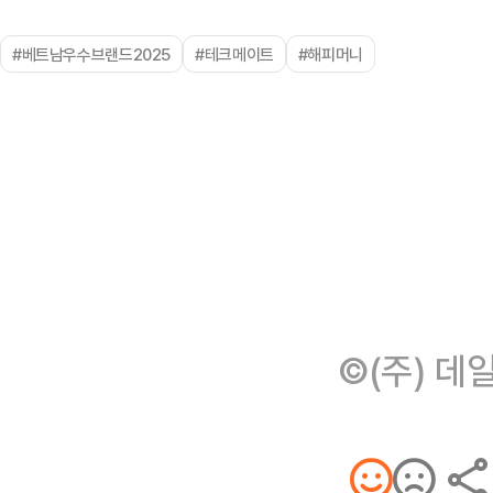
#베트남우수브랜드2025
#테크메이트
#해피머니
©(주) 데