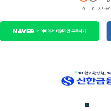
기사 공
0
0
네이버에서 데일리안 구독하기