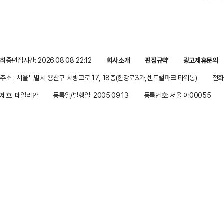
최종편집시간: 2026.08.08 22:12
회사소개
편집규약
광고제휴문의
주소 : 서울특별시 용산구 서빙고로 17, 18층(한강로3가,센트럴파크 타워동)
전화 
제호: 데일리안
등록일/발행일: 2005.09.13
등록번호: 서울 아00055