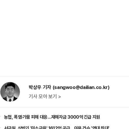
박상우 기자 (sangwoo@dailian.co.kr)
기사 모아 보기 >
농협, 폭염·가뭄 피해 대응…재해자금 3000억 긴급 지원
서금원, 상반기 '미소금융' 1612억 공급…이용 건수 '역대 최대'