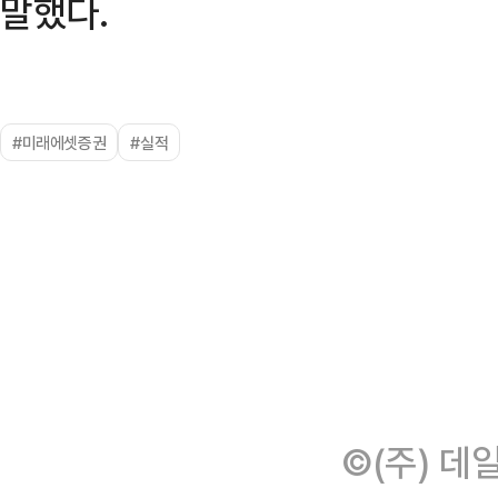
말했다.
#미래에셋증권
#실적
©(주) 데