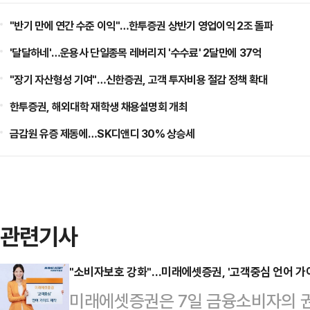
"반기 만에 연간 수준 이익"…한투증권 상반기 영업이익 2조 돌파
'달달하네'…운용사 단일종목 레버리지 '수수료' 2달만에 37억
"장기 자산형성 기여"…신한증권, 고객 투자비용 절감 정책 확대
한투증권, 해외대학 재학생 채용설명회 개최
금감원 유증 제동에…SK디앤디 30% 상승세
관련기사
"소비자보호 강화"…미래에셋증권, '고객중심 언어 가
미래에셋증권은 7일 금융소비자의 권