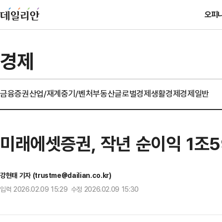
오피
경제
금융
증권
산업/재계
중기/벤처
부동산
글로벌경제
생활경제
경제일반
미래에셋증권, 작년 순이익 1조5
강현태 기자 (trustme@dailian.co.kr)
입력 2026.02.09 15:29 수정 2026.02.09 15:30