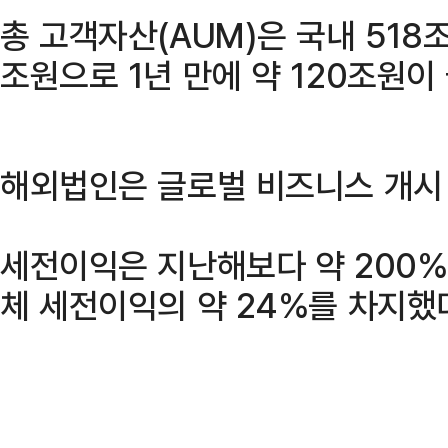
총 고객자산(AUM)은 국내 518조
조원으로 1년 만에 약 120조원이
해외법인은 글로벌 비즈니스 개시 
세전이익은 지난해보다 약 200% 
체 세전이익의 약 24%를 차지했