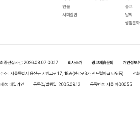
인물
종교
사회일반
날씨
생활문화
최종편집시간: 2026.08.07 00:17
회사소개
광고제휴문의
개인정보
주소 : 서울특별시 용산구 서빙고로 17, 18층(한강로3가,센트럴파크 타워동)
전화 
제호: 데일리안
등록일/발행일: 2005.09.13
등록번호: 서울 아00055