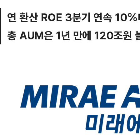
연 환산 ROE 3분기 연속 10
총 AUM은 1년 만에 120조원 