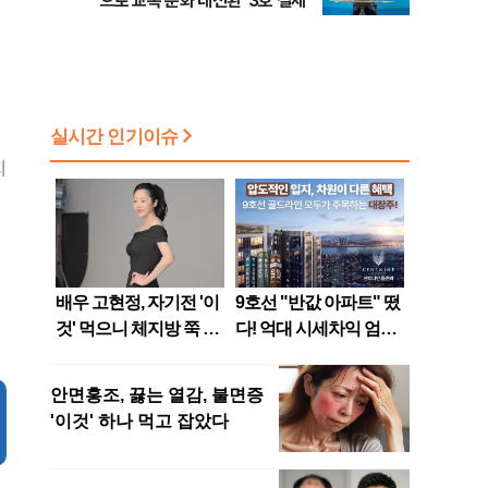
으로 교복 문화 대전환' 3호 결제
지