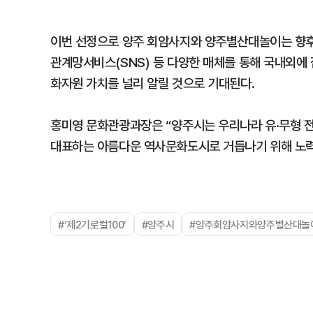
이번 선정으로 양주 회암사지와 양주별산대놀이는 향후 
관계망서비스(SNS) 등 다양한 매체를 통해 국내외에
화자원 가치를 널리 알릴 것으로 기대된다.
홍미영 문화관광과장은 “양주시는 우리나라 유·무형 
대표하는 아름다운 역사문화도시로 거듭나기 위해 노력
#‘제2기로컬100’
#양주시
#양주회암사지와양주별산대놀