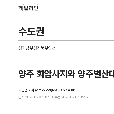
수도권
경기남부
경기북부
인천
양주 회암사지와 양주별산대
오명근 기자 (omk722@dailian.co.kr)
입력 2026.02.03 15:10 수정 2026.02.03 15:12