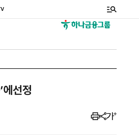
TV
’에선정