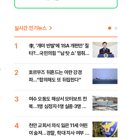
실시간 인기뉴스
1
6
李, '개미 반발'에 'ISA 개편안' 질
민주
타?…국민의힘 "'남 탓 쇼' 멈춰
청래
라"
능 
하
2
7
호르무즈 뒤흔드는 이란 강경
UA
파…“합의해도 또 뒤집힌다”
줄이
3
8
여수 오동도 해상서 모터보트 전
손현
복…1명 심정지·1명 실종·3명 경
통령
상
4
9
천안 교회서 의식 잃은 11세 어린
[주
이 숨져…경찰, 학대 치사 여부 수
다?