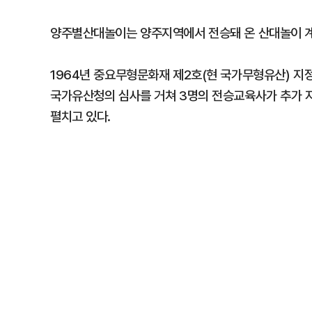
양주별산대놀이는 양주지역에서 전승돼 온 산대놀이 
1964년 중요무형문화재 제2호(현 국가무형유산) 지
국가유산청의 심사를 거쳐 3명의 전승교육사가 추가 지
펼치고 있다.