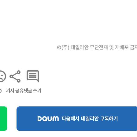
©(주) 데일리안 무단전재 및 재배포 금
기사 공유
댓글 쓰기
0
다음에서 데일리안 구독하기