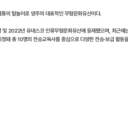
계통의 탈놀이로 양주의 대표적인 무형문화유산이다.
정 및 2022년 유네스코 인류무형문화유산에 등재됐으며, 최근에
정돼 총 10명의 전승교육사를 중심으로 다양한 전승·보급 활동