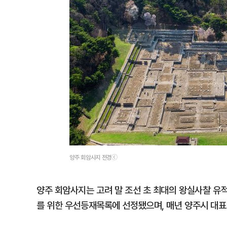
양주 회암사지 전경ⓒ
양주 회암사지는 고려 말 조선 초 최대의 왕실사찰 유적
를 위한 우선등재목록에 선정됐으며, 매년 양주시 대표 