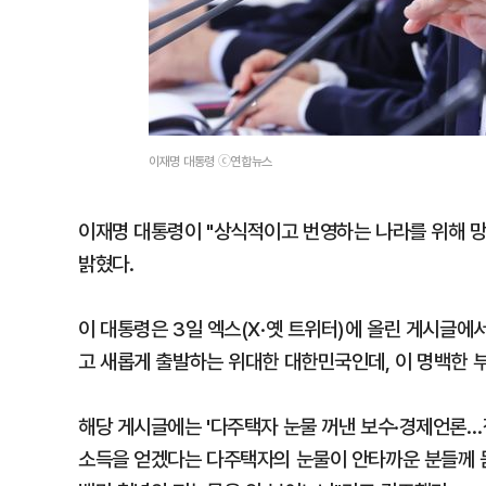
이재명 대통령 ⓒ연합뉴스
이재명 대통령이 "상식적이고 번영하는 나라를 위해 망
밝혔다.
이 대통령은 3일 엑스(X·옛 트위터)에 올린 게시글에
고 새롭게 출발하는 위대한 대한민국인데, 이 명백한 
해당 게시글에는 '다주택자 눈물 꺼낸 보수·경제언론…
소득을 얻겠다는 다주택자의 눈물이 안타까운 분들께 묻