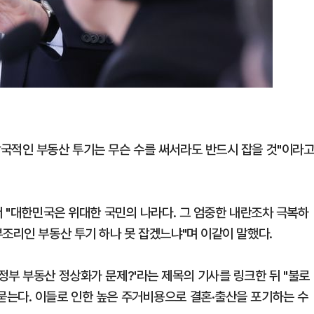
국적인 부동산 투기는 무슨 수를 써서라도 반드시 잡을 것"이라
서 "대한민국은 위대한 국민의 나라다. 그 엄중한 내란조차 극복하
부조리인 부동산 투기 하나 못 잡겠느냐"며 이같이 말했다.
정부 부동산 정상화가 문제?'라는 제목의 기사를 링크한 뒤 "불로
는다. 이들로 인한 높은 주거비용으로 결혼·출산을 포기하는 수