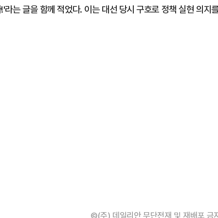
!'라는 글을 함께 적었다. 이는 대선 당시 구호로 정책 실현 의지
©(주) 데일리안 무단전재 및 재배포 금