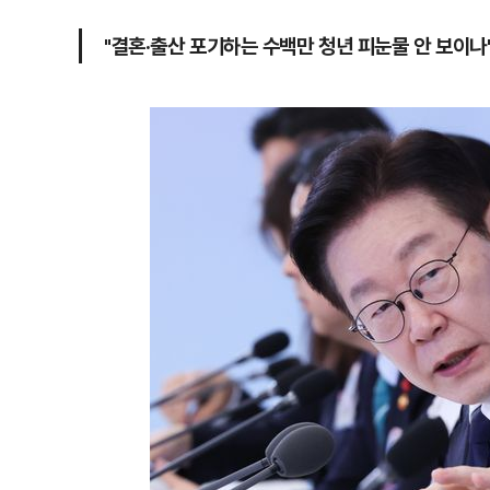
"결혼·출산 포기하는 수백만 청년 피눈물 안 보이나