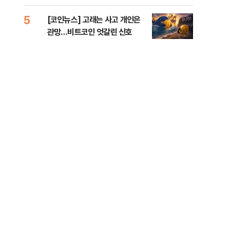
오른
5
10
[코인뉴스] 고래는 사고 개인은
美 
관망…비트코인 엇갈린 신호
일자