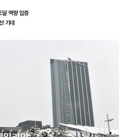
조달 역량 입증
산 기대