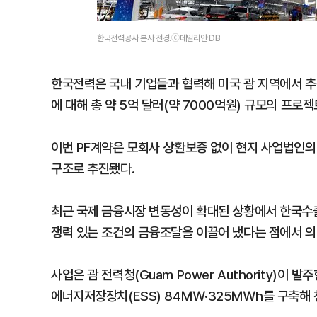
한국전력공사 본사 전경.ⓒ데일리안 DB
한국전력은 국내 기업들과 협력해 미국 괌 지역에서 
에 대해 총 약 5억 달러(약 7000억원) 규모의 프로
이번 PF계약은 모회사 상환보증 없이 현지 사업법인의
구조로 추진됐다.
최근 국제 금융시장 변동성이 확대된 상황에서 한국수
쟁력 있는 조건의 금융조달을 이끌어 냈다는 점에서 의
사업은 괌 전력청(Guam Power Authority)이
에너지저장장치(ESS) 84㎿·325㎿h를 구축해 