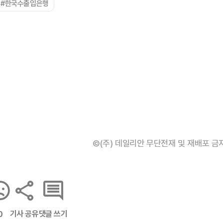
#한국수출입은행
©(주) 데일리안 무단전재 및 재배포 금
기사 공유
댓글 쓰기
0