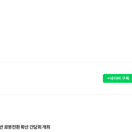
+네이버 구독
반 로봇전환 확산 간담회 개최