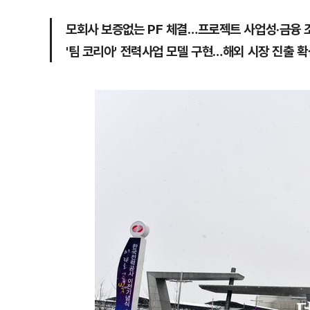
모회사 보증없는 PF 체결…프로젝트 사업성·금융 
'팀 코리아' 전력사업 모델 구현…해외 시장 진출 확