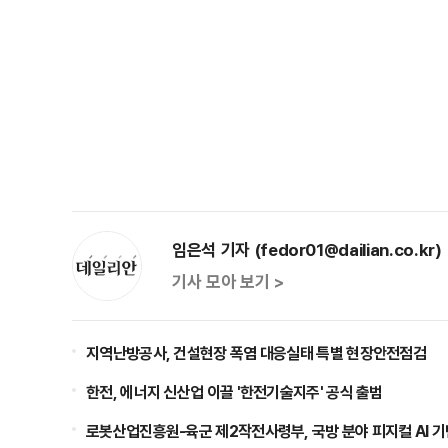
임은석 기자 (fedor01@dailian.co.kr)
기사 모아 보기 >
지역난방공사, 건설현장 폭염 대응실태 특별 현장안전점검
한전, 에너지 신산업 이끌 '한전기술지주' 공식 출범
로봇산업진흥원-육군 제2작전사령부, 국방 분야 피지컬 AI 기