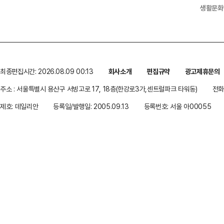
생활문화
최종편집시간: 2026.08.09 00:13
회사소개
편집규약
광고제휴문의
주소 : 서울특별시 용산구 서빙고로 17, 18층(한강로3가,센트럴파크 타워동)
전화 
제호: 데일리안
등록일/발행일: 2005.09.13
등록번호: 서울 아00055