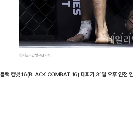
ⓒ데일리안 방규현 기자
블랙 컴뱃 16(BLACK COMBAT 16) 대회가 31일 오후 인