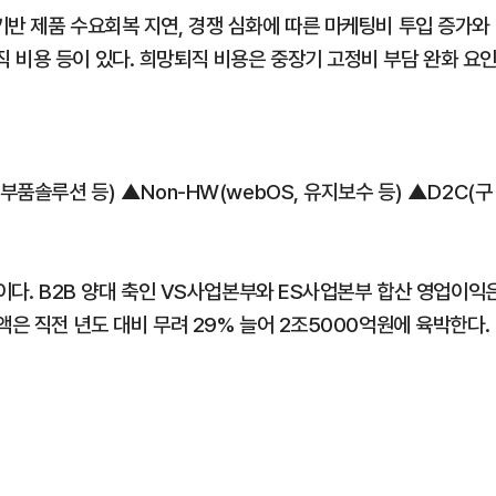
기반 제품 수요회복 지연, 경쟁 심화에 따른 마케팅비 투입 증가와
 비용 등이 있다. 희망퇴직 비용은 중장기 고정비 부담 완화 요
부품솔루션 등) ▲Non-HW(webOS, 유지보수 등) ▲D2C(구
원이다. B2B 양대 축인 VS사업본부와 ES사업본부 합산 영업이익
액은 직전 년도 대비 무려 29% 늘어 2조5000억원에 육박한다.