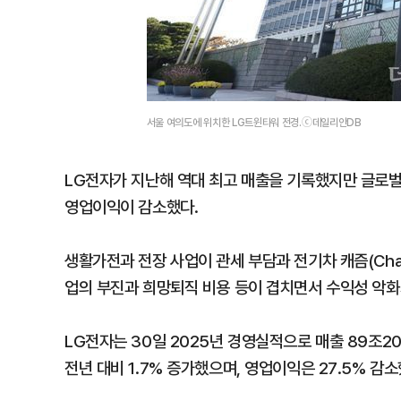
서울 여의도에 위치한 LG트윈타워 전경.ⓒ데일리안DB
LG전자가 지난해 역대 최고 매출을 기록했지만 글로벌
영업이익이 감소했다.
생활가전과 전장 사업이 관세 부담과 전기차 캐즘(Cha
업의 부진과 희망퇴직 비용 등이 겹치면서 수익성 악화
LG전자는 30일 2025년 경영실적으로 매출 89조2
전년 대비 1.7% 증가했으며, 영업이익은 27.5% 감소