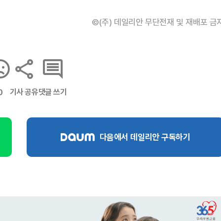
©(주) 데일리안 무단전재 및 재배포 금
기사 공유
댓글 쓰기
0
다음에서 데일리안 구독하기