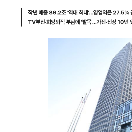
작년 매출 89.2조 '역대 최대'…영업익은 27.5%
TV부진·희망퇴직 부담에 '발목'…가전·전장 10년 