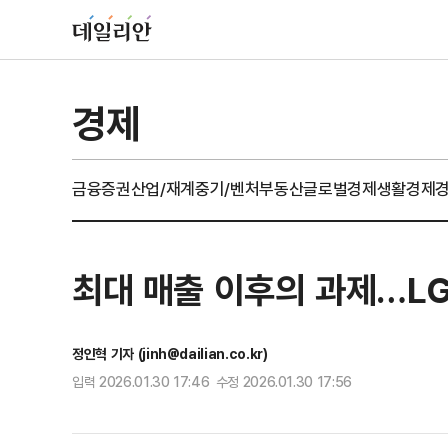
경제
금융
증권
산업/재계
중기/벤처
부동산
글로벌경제
생활경제
최대 매출 이후의 과제…LG
정인혁 기자 (jinh@dailian.co.kr)
입력 2026.01.30 17:46 수정 2026.01.30 17:56