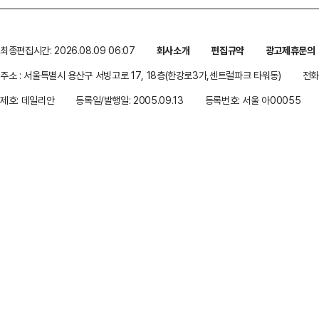
최종편집시간: 2026.08.09 06:07
회사소개
편집규약
광고제휴문의
주소 : 서울특별시 용산구 서빙고로 17, 18층(한강로3가,센트럴파크 타워동)
전화 
제호: 데일리안
등록일/발행일: 2005.09.13
등록번호: 서울 아00055