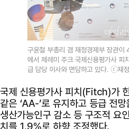
구윤철 부총리 겸 재정경제부 장관이 
에서 제레미 주크 국제신용평가사 피치(
급 담당 이사와 면담하고 있다. ⓒ재
국제 신용평가사 피치(Fitch)
같은 ‘AA-’로 유지하고 등급 전
생산가능인구 감소 등 구조적 요
치를 1.9%로 하향 조정했다.