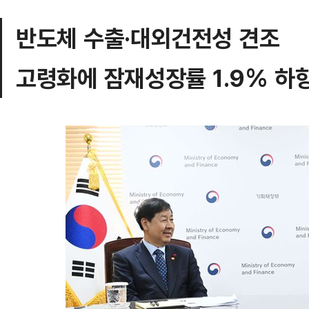
반도체 수출·대외건전성 견조
고령화에 잠재성장률 1.9% 하