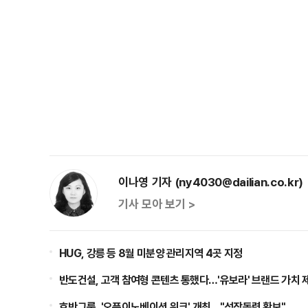
이나영 기자 (ny4030@dailian.co.kr)
기사 모아 보기 >
HUG, 강릉 등 8월 미분양 관리지역 4곳 지정
반도건설, 고객 참여형 콘텐츠 통했다…'유보라' 브랜드 가치 
호반그룹, '오픈이노베이션 위크' 개최…"성장동력 확보"