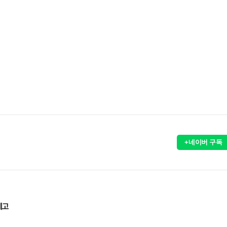
+네이버 구독
제고