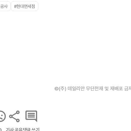
항공사
#현대면세점
©(주) 데일리안 무단전재 및 재배포 금
기사 공유
댓글 쓰기
0