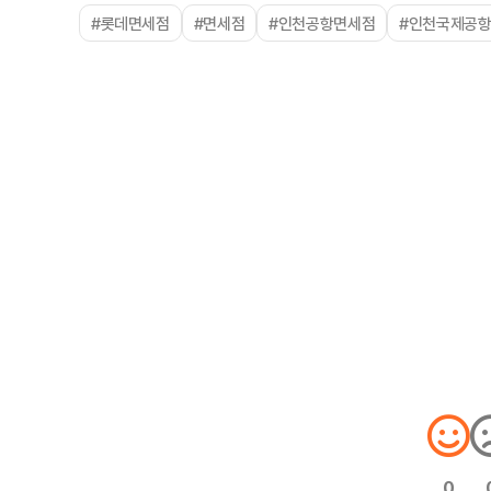
#롯데면세점
#면세점
#인천공항면세점
#인천국제공
0