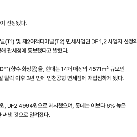
이 선정됐다.
T1) 및 제2여객터미널(T2) 면세사업권 DF 1,2 사업자 선정
정해 관세청에 통보했다고 밝혔다.
DF1(향수·화장품)을, 현대는 14개 매장의 4571㎡ 규모인
입찰 탈락 이후 3년 만에 인천공항 면세점에 재입점하게 됐다.
, DF2 4994원으로 제시했으며, 롯데는 이보다 6% 높은
을 써낸 것으로 알려졌다.