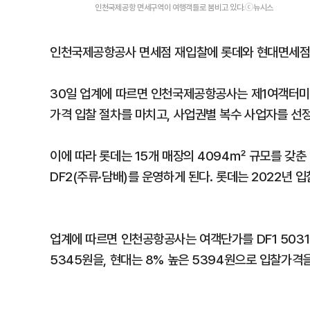
인천국제공항 면세구역이 여행객들로 붐비고 있다.ⓒ뉴시스
인천국제공항공사 면세점 재입찰에 롯데와 현대면세점
30일 업계에 따르면 인천국제공항공사는 제1여객터미널(
가격 입찰 절차를 마치고, 사업권별 복수 사업자를 선
이에 따라 롯데는 15개 매장의 4094㎡ 규모를 갖춘 
DF2(주류·담배)를 운영하게 된다. 롯데는 2022년 
업계에 따르면 인천공항공사는 여객단가를 DF1 5031원
5345원을, 현대는 8% 높은 5394원으로 입찰가격