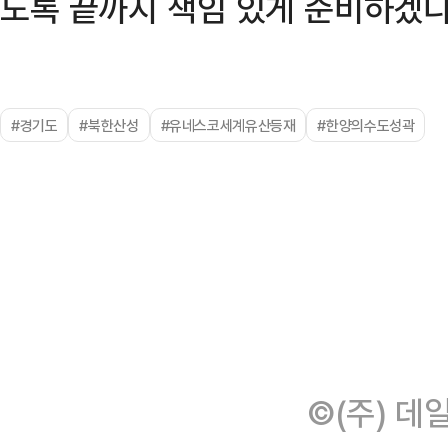
도록 끝까지 책임 있게 준비하겠다
#경기도
#북한산성
#유네스코세계유산등재
#한양의수도성곽
©(주) 데