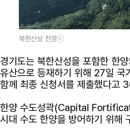
북한산성 전경ⓒ
경기도는 북한산성을 포함한 한양
유산으로 등재하기 위해 27일 국
함께 최종 신청서를 제출했다고 3
한양 수도성곽(Capital Fortifica
시대 수도 한양을 방어하기 위해 