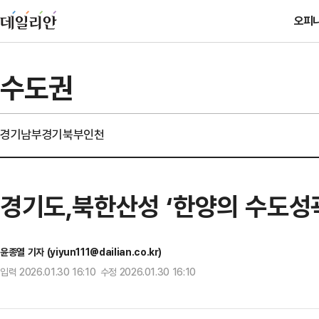
오피
수도권
경기남부
경기북부
인천
경기도,북한산성 ‘한양의 수도성
윤종열 기자 (yiyun111@dailian.co.kr)
입력 2026.01.30 16:10 수정 2026.01.30 16:10