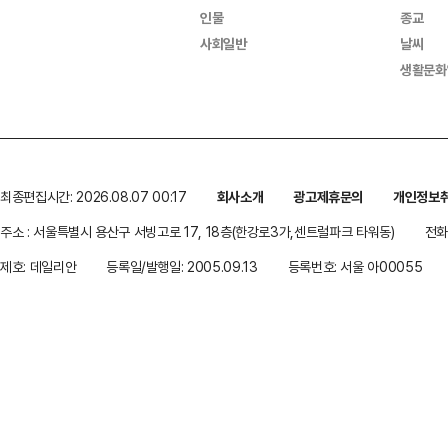
인물
종교
사회일반
날씨
생활문화
최종편집시간: 2026.08.07 00:17
회사소개
광고제휴문의
개인정보
주소 : 서울특별시 용산구 서빙고로 17, 18층(한강로3가,센트럴파크 타워동)
전화 
제호: 데일리안
등록일/발행일: 2005.09.13
등록번호: 서울 아00055