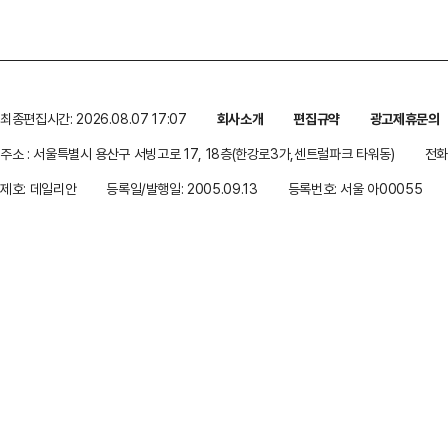
최종편집시간: 2026.08.07 17:07
회사소개
편집규약
광고제휴문의
주소 : 서울특별시 용산구 서빙고로 17, 18층(한강로3가,센트럴파크 타워동)
전화 
제호: 데일리안
등록일/발행일: 2005.09.13
등록번호: 서울 아00055