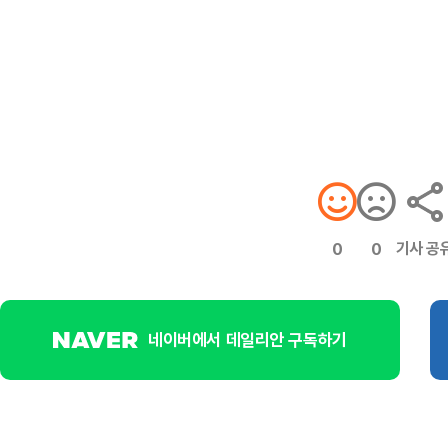
기사 공
0
0
네이버에서 데일리안 구독하기