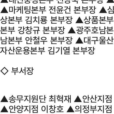
▲마케팅본부 전윤건 본부장 ▲심
상본부 김치룡 본부장 ▲상품본부
본부 강창규 본부장 ▲광주호남본
남본부 안철우 본부장 ▲대구울산
자산운용본부 김기열 본부장
◇ 부서장
▲송무지원단 최혁재 ▲안산지점
▲안양지점 이창호 ▲의정부지점