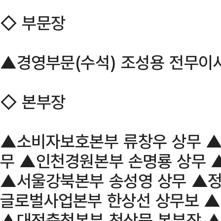
◇ 부문장
▲경영부문(수석) 조성용 전무이
◇ 본부장
▲소비자보호본부 류창우 상무 ▲
무 ▲인천경원본부 손명룡 상무 
▲서울강북본부 송성영 상무 ▲정
글로벌사업본부 한상선 상무보 
▲대전충청본부 천상묵 본부장 