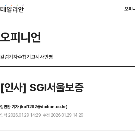
오피
오피니언
칼럼
기자수첩
기고
시사만평
[인사] SGI서울보증
김민환 기자 (kol1282@dailian.co.kr)
입력 2026.01.29 14:29 수정 2026.01.29 14:29