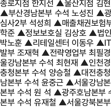
종로지점 한지선 ▲울산지점 김
▲부산경남본부 수석 노성진 ▲광
심사2부 석성희 ▲매출채권보험부
학준 ▲정보보호실 김상호 ▲법
박노훈 ▲리테일센터 이동우 ▲I
발부 조재혁 ▲전략영업부 최필경
울강남본부 수석 최현재 ▲인천경
충청본부 수석 양승철 ▲대전충청
남본부 수석 윤중근 ▲서울강남본
본부 수석 원 석 ▲광주호남본부
본부 수석 유재철 ▲서울강북본부