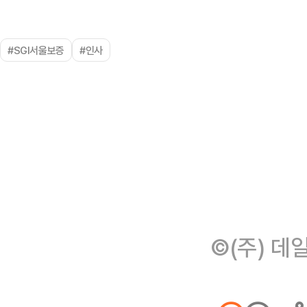
#SGI서울보증
#인사
©(주) 데