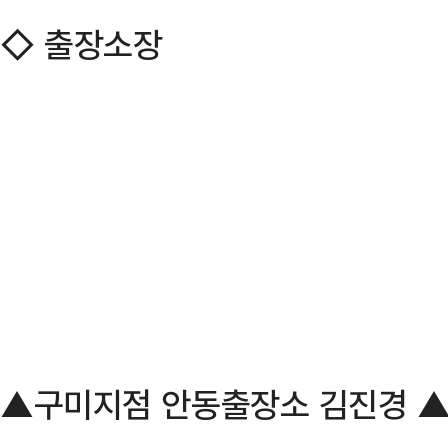
◇ 출장소장
▲구미지점 안동출장소 김진경 