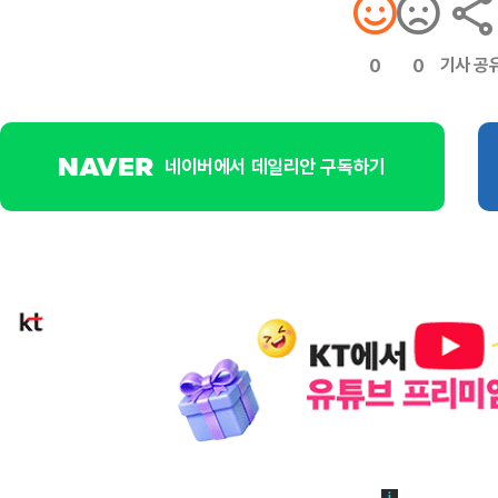
기사 공
0
0
네이버에서 데일리안 구독하기