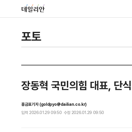
포토
장동혁 국민의힘 대표, 단식
홍금표기자 (goldpyo@dailian.co.kr)
입력 2026.01.29 09:50 수정 2026.01.29 09:50