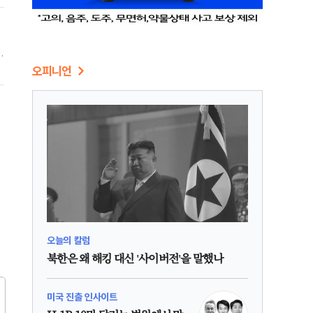
가
오피니언
오늘의 칼럼
북한은 왜 해킹 대신 '사이버전'을 말했나
미국 진출 인사이트