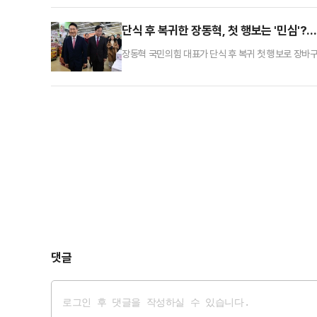
실제 한 전 대표가 제명될 경우 법적 공방으로 번지는
정까지 등장하는 모양새다. 이에 당 안팎에선 두 사람
단식 후 복귀한 장동혁, 첫 행보는 '민심'
장동혁 국민의힘 대표가 단식 후 복귀 첫 행보로 장바
어느 정도인지 확인하기 위한 의도로, 한동훈 전 대표
aT센터에서 열린 '물가 점검 현장 간담회'에서 "우리
을 깨는 파괴자"라며 이재명 정부의 현금 살포가 고물가
댓글