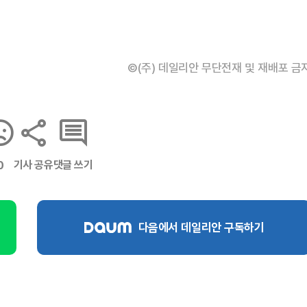
©(주) 데일리안 무단전재 및 재배포 금
기사 공유
댓글 쓰기
0
다음에서 데일리안 구독하기