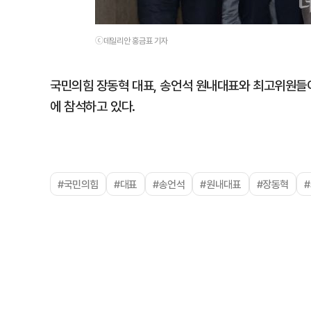
ⓒ데일리안 홍금표 기자
국민의힘 장동혁 대표, 송언석 원내대표와 최고위원들
에 참석하고 있다.
#국민의힘
#대표
#송언석
#원내대표
#장동혁