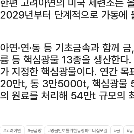
한편 고려아연의 미국 제련소는 
2029년부터 단계적으로 가동에 
아연·연·동 등 기초금속과 함께 금,
륨 등 핵심광물 13종을 생산한다.
가 지정한 핵심광물이다. 연간 목표
20만t, 동 3만5000t, 핵심광물 
의 원료를 처리해 54만t 규모의 
#고려아연
#공급망
#광물안보를위한동맹파트너십모델
#금
#동