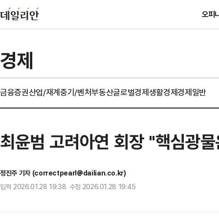
오피
경제
금융
증권
산업/재계
중기/벤처
부동산
글로벌경제
생활경제
경제일반
최윤범 고려아연 회장 "핵심광물
정진주 기자 (correctpearl@dailian.co.kr)
입력 2026.01.28 19:38 수정 2026.01.28 19:45