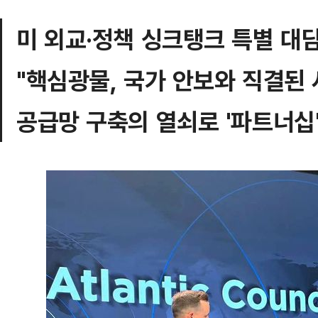
미 외교·정책 싱크탱크 특별 대
"핵심광물, 국가 안보와 직결된 
공급망 구축의 열쇠로 '파트너십