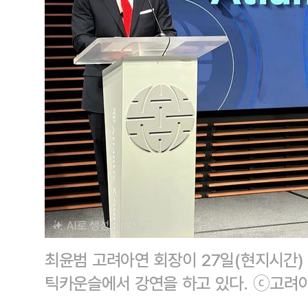
최윤범 고려아연 회장이 27일(현지시간)
틱카운슬에서 강연을 하고 있다. ⓒ고려