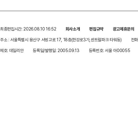
최종편집시간: 2026.08.10 16:52
회사소개
편집규약
광고제휴문의
주소 : 서울특별시 용산구 서빙고로 17, 18층(한강로3가,센트럴파크 타워동)
전화 
제호: 데일리안
등록일/발행일: 2005.09.13
등록번호: 서울 아00055