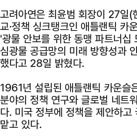
고려아연은 최윤범 회장이 27일(
교·정책 싱크탱크인 애틀랜틱 카
'광물 안보를 위한 동맹 파트너십 
심광물 공급망의 미래 방향성과 안
했다고 28일 밝혔다.
1961년 설립된 애틀랜틱 카운슬
분야의 정책 연구와 글로벌 네트
다. 미국 정부에 정책을 제안하고
맡고 있다.