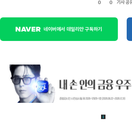
기사 공
0
0
네이버에서 데일리안 구독하기