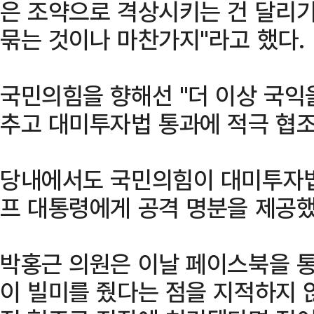
은 조약으로 격상시키는 건 달리기
묶는 것이나 마찬가지"라고 했다.
국민의힘을 향해선 "더 이상 국익
추고 대미투자법 통과에 적극 협조
당내에서도 국민의힘이 대미투자법
프 대통령에게 공격 명분을 제공
박홍근 의원은 이날 페이스북을 통
이 빌미를 줬다는 점을 지적하지 않