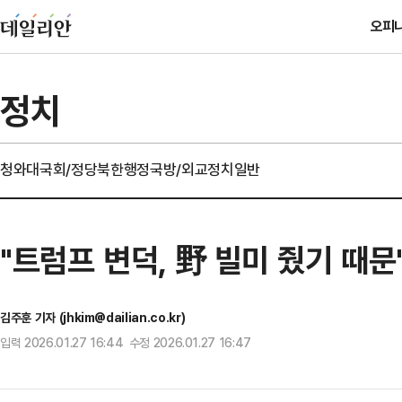
오피
정치
청와대
국회/정당
북한
행정
국방/외교
정치일반
"트럼프 변덕, 野 빌미 줬기 때문
김주훈 기자 (jhkim@dailian.co.kr)
입력 2026.01.27 16:44 수정 2026.01.27 16:47