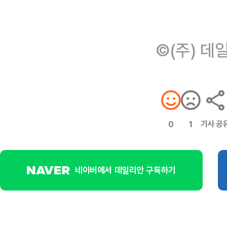
©(주) 데
기사 공
0
1
네이버에서 데일리안 구독하기