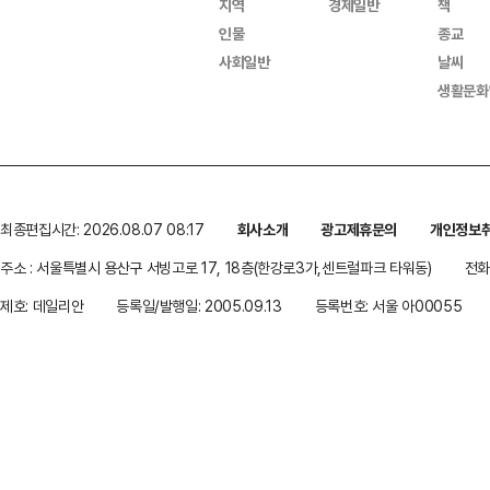
지역
경제일반
책
인물
종교
사회일반
날씨
생활문화
최종편집시간: 2026.08.07 08:17
회사소개
광고제휴문의
개인정보
주소 : 서울특별시 용산구 서빙고로 17, 18층(한강로3가,센트럴파크 타워동)
전화 
제호: 데일리안
등록일/발행일: 2005.09.13
등록번호: 서울 아00055