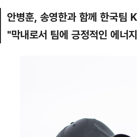
안병훈, 송영한과 함께 한국팀 
"막내로서 팀에 긍정적인 에너지