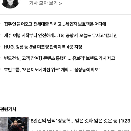
기사 모아 보기 >
집주인 들어오고 전세대출 막히고…세입자 보호책은 어디에
제주 여행 시작부터 안전하게…TS, 공항서 ‘오늘도 무사고’ 캠페인
HUG, 강릉 등 8월 미분양 관리지역 4곳 지정
반도건설, 고객 참여형 콘텐츠 통했다…'유보라' 브랜드 가치 제고
호반그룹, '오픈이노베이션 위크' 개최…"성장동력 확보"
관련기사
'8일간의 단식' 장동혁…얻은 것과 잃은 것은 등 [1/2