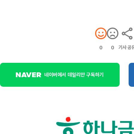
기사 공
0
0
네이버에서 데일리안 구독하기