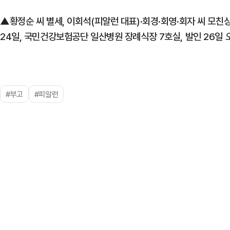
▲황정순 씨 별세, 이회석(피알런 대표)·회경·회영·회자 씨 모친상
24일, 국민건강보험공단 일산병원 장례식장 7호실, 발인 26일 오전
#부고
#피알런